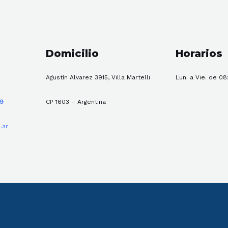
Domicilio
Horarios
Agustín Alvarez 3915, Villa Martelli
Lun. a Vie. de 08
59
CP 1603 – Argentina
.ar