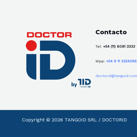
Contacto
Tel:
+54 (11) 6091 3333
Wpp:
+54 9 11 325406
doctorid@tangoid.com
Copyright © 2026 TANGOID SRL / DOCTORID