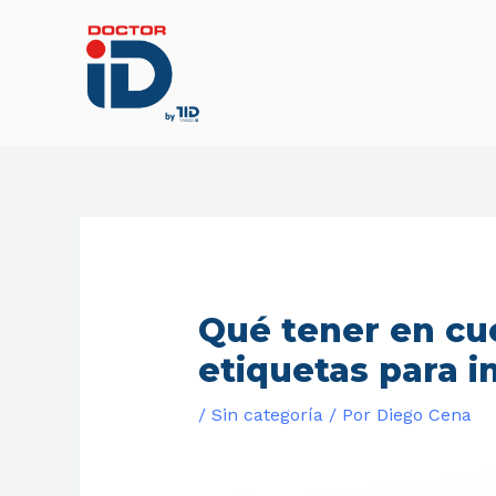
Ir
al
contenido
Qué tener en cu
etiquetas para 
/
Sin categoría
/ Por
Diego Cena