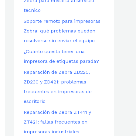
Zebra para enviarla al servicio
técnico
Soporte remoto para impresoras
Zebra: qué problemas pueden
resolverse sin enviar el equipo
¿Cuánto cuesta tener una
impresora de etiquetas parada?
Reparación de Zebra ZD220,
ZD230 y ZD421: problemas
frecuentes en impresoras de
escritorio
Reparación de Zebra ZT411 y
ZT421: fallas frecuentes en
impresoras industriales