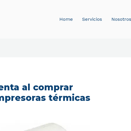
Home
Servicios
Nosotro
enta al comprar
impresoras térmicas