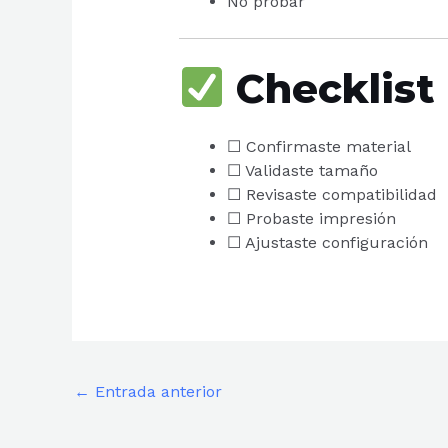
No probar
Checklist
☐ Confirmaste material
☐ Validaste tamaño
☐ Revisaste compatibilidad
☐ Probaste impresión
☐ Ajustaste configuración
←
Entrada anterior