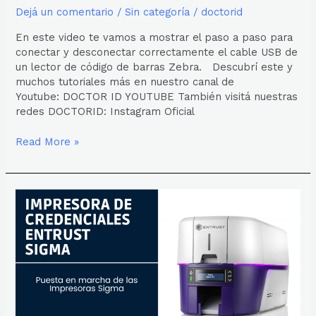
Dejá un comentario
/
Sin categoría
/
doctorid
En este video te vamos a mostrar el paso a paso para
conectar y desconectar correctamente el cable USB de
un lector de código de barras Zebra. Descubrí este y
muchos tutoriales más en nuestro canal de
Youtube: DOCTOR ID YOUTUBE También visitá nuestras
redes DOCTORID: Instagram Oficial
Read More »
PUESTA
EN
MARCHA
DE
LAS
IMPRESORAS
ENTRUST
SIGMA