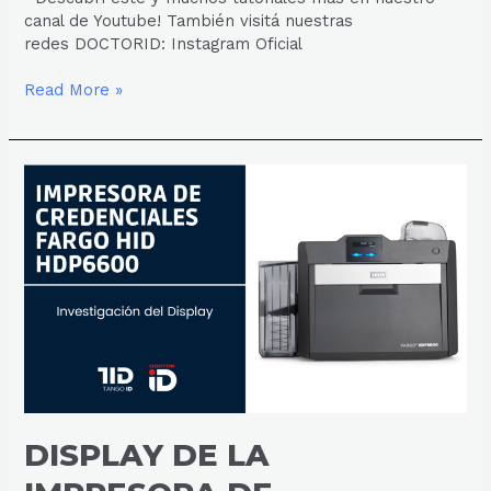
canal de Youtube! También visitá nuestras
redes DOCTORID: Instagram Oficial
Read More »
DISPLAY
DE
LA
IMPRESORA
DE
CREDENCIALES
FARGO
HID
HDP6600
DISPLAY DE LA