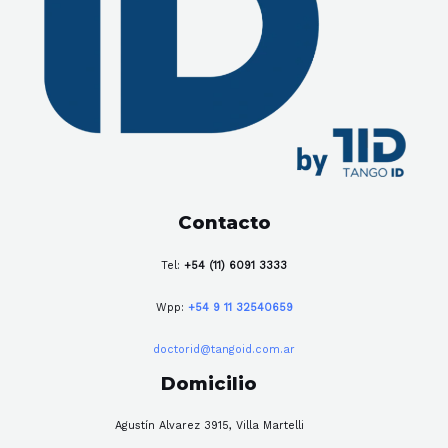
Contacto
Tel:
+54 (11) 6091 3333
Wpp:
+54 9 11 32540659
doctorid@tangoid.com.ar
Domicilio
Agustín Alvarez 3915, Villa Martelli