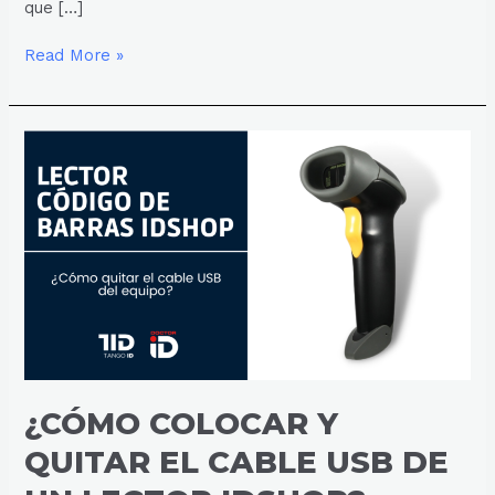
que […]
Read More »
¿CÓMO
COLOCAR
Y
QUITAR
EL
CABLE
USB
DE
UN
LECTOR
IDSHOP?
¿CÓMO COLOCAR Y
QUITAR EL CABLE USB DE