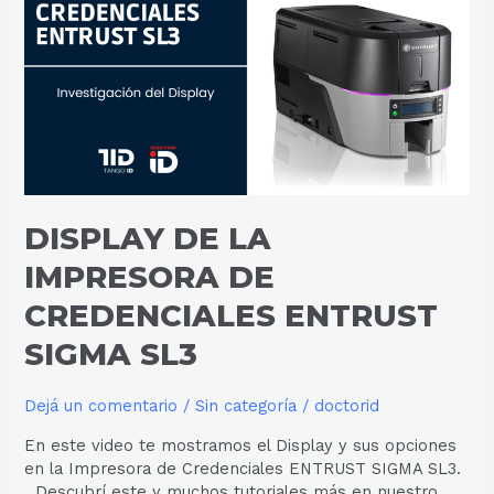
LA
IMPRESORA
DE
CREDENCIALES
ENTRUST
SIGMA
SL3
DISPLAY DE LA
IMPRESORA DE
CREDENCIALES ENTRUST
SIGMA SL3
Dejá un comentario
/
Sin categoría
/
doctorid
En este video te mostramos el Display y sus opciones
en la Impresora de Credenciales ENTRUST SIGMA SL3.
Descubrí este y muchos tutoriales más en nuestro