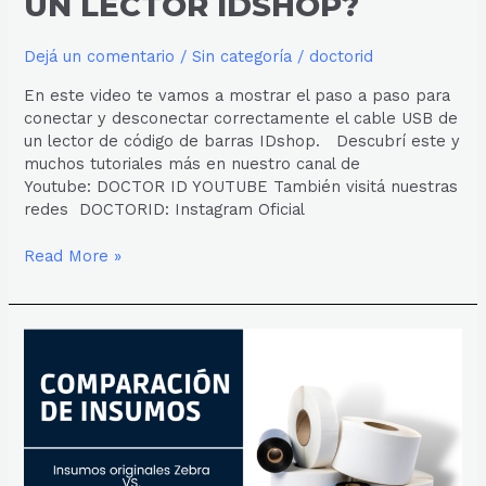
UN LECTOR IDSHOP?
Dejá un comentario
/
Sin categoría
/
doctorid
En este video te vamos a mostrar el paso a paso para
conectar y desconectar correctamente el cable USB de
un lector de código de barras IDshop. Descubrí este y
muchos tutoriales más en nuestro canal de
Youtube: DOCTOR ID YOUTUBE También visitá nuestras
redes DOCTORID: Instagram Oficial
Read More »
COMPARACIÓN
DE
INSUMOS:
GENÉRICO
VS.
ORIGINAL
ZEBRA