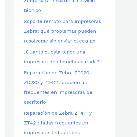
Zebra para enviarla al servicio
técnico
Soporte remoto para impresoras
Zebra: qué problemas pueden
resolverse sin enviar el equipo
¿Cuánto cuesta tener una
impresora de etiquetas parada?
Reparación de Zebra ZD220,
ZD230 y ZD421: problemas
frecuentes en impresoras de
escritorio
Reparación de Zebra ZT411 y
ZT421: fallas frecuentes en
impresoras industriales