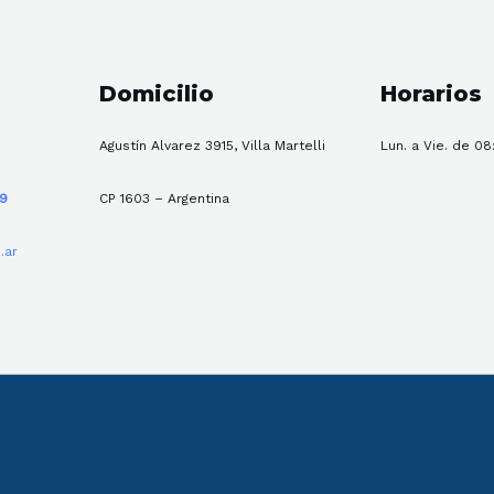
Domicilio
Horarios
Agustín Alvarez 3915, Villa Martelli
Lun. a Vie. de 08
59
CP 1603 – Argentina
.ar