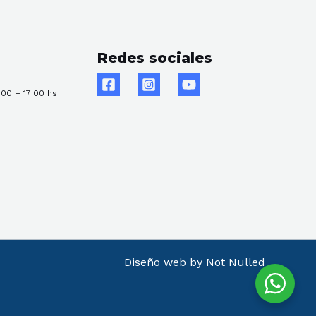
Redes sociales
:00 – 17:00 hs
Diseño web by Not Nulled