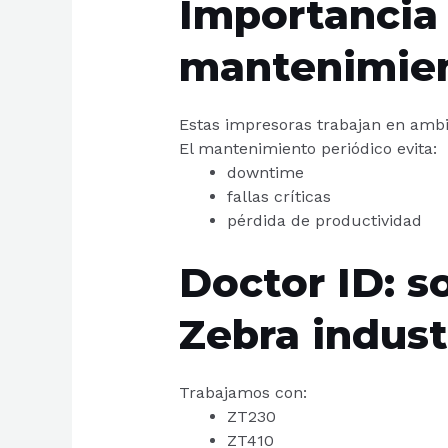
Importancia
mantenimien
Estas impresoras trabajan en ambi
El mantenimiento periódico evita:
downtime
fallas críticas
pérdida de productividad
Doctor ID: s
Zebra indust
Trabajamos con:
ZT230
ZT410