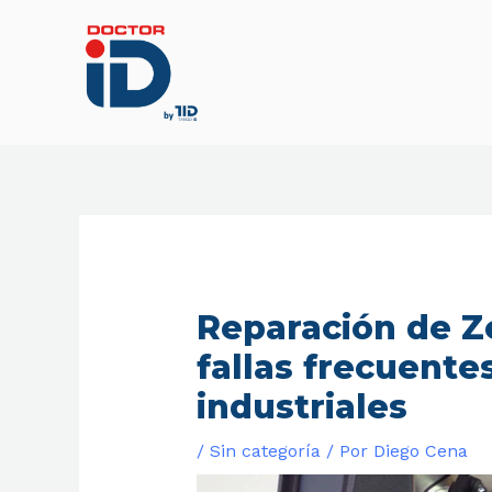
Ir
al
contenido
Reparación de Ze
fallas frecuente
industriales
/
Sin categoría
/ Por
Diego Cena