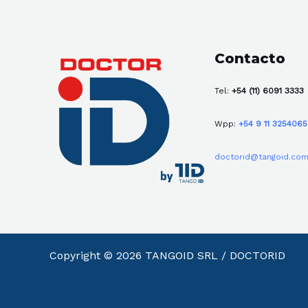
Contacto
Tel:
+54 (11) 6091 3333
Wpp:
+54 9 11 325406
doctorid@tangoid.com
Copyright © 2026 TANGOID SRL / DOCTORID