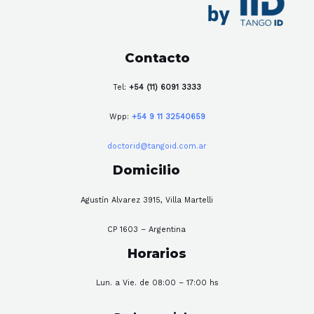
Contacto
Tel:
+54 (11) 6091 3333
Wpp:
+54 9 11 32540659
doctorid@tangoid.com.ar
Domicilio
Agustín Alvarez 3915, Villa Martelli
CP 1603 – Argentina
Horarios
Lun. a Vie. de 08:00 – 17:00 hs