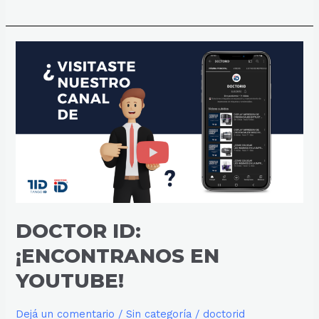
DOCTOR
ID:
¡ENCONTRANOS
EN
YOUTUBE!
DOCTOR ID:
¡ENCONTRANOS EN
YOUTUBE!
Dejá un comentario
/
Sin categoría
/
doctorid