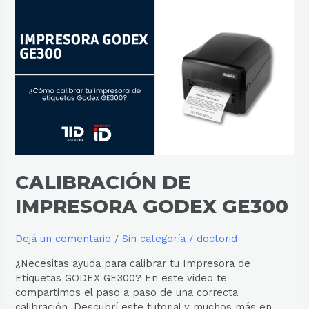
CALIBRACIÓN
DE
IMPRESORA
GODEX
GE300
CALIBRACIÓN DE
IMPRESORA GODEX GE300
Dejá un comentario
/
Sin categoría
/
doctorid
¿Necesitas ayuda para calibrar tu Impresora de
Etiquetas GODEX GE300? En este video te
compartimos el paso a paso de una correcta
calibración. Descubrí este tutorial y muchos más en