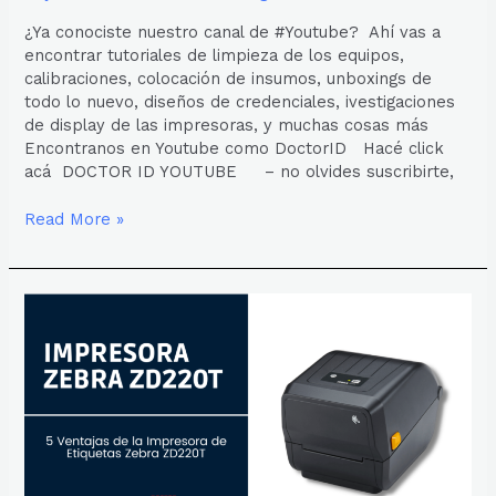
¿Ya conociste nuestro canal de #Youtube? Ahí vas a
encontrar tutoriales de limpieza de los equipos,
calibraciones, colocación de insumos, unboxings de
todo lo nuevo, diseños de credenciales, ivestigaciones
de display de las impresoras, y muchas cosas más
Encontranos en Youtube como DoctorID Hacé click
acá DOCTOR ID YOUTUBE – no olvides suscribirte,
Read More »
5
VENTAJAS
DE
LA
IMPRESORA
ZEBRA
ZD220T