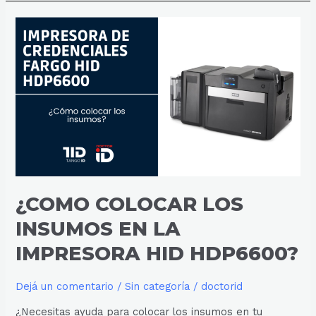
¿COMO
COLOCAR
LOS
INSUMOS
EN
LA
IMPRESORA
HID
HDP6600?
¿COMO COLOCAR LOS
INSUMOS EN LA
IMPRESORA HID HDP6600?
Dejá un comentario
/
Sin categoría
/
doctorid
¿Necesitas ayuda para colocar los insumos en tu