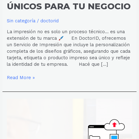
ÚNICOS PARA TU NEGOCIO
Sin categoría
/
doctorid
La impresión no es solo un proceso técnico… es una
extensión de tu marca
En DoctorID, ofrecemos
un Servicio de Impresión que incluye la personalización
completa de los diseños gráficos, asegurando que cada
tarjeta, etiqueta o producto impreso sea único y refleje
la identidad de tu empresa. Hacé que […]
Read More »
IMPRESIÓN
PERSONALIZADA
DESDE
CUALQUIER
BASE
DE