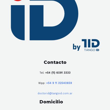
Contacto
Tel:
+54 (11) 6091 3333
Wpp:
+54 9 11 32540659
doctorid@tangoid.com.ar
Domicilio