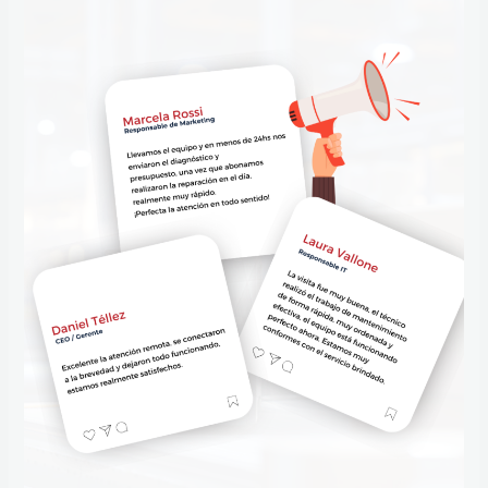
NUESTROS
CLIENTES
HABLAN
POR
NOSOTROS