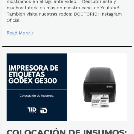
mostramos en el siguiente video. Descubrí este y
muchos tutoriales más en nuestro canal de Youtube!
También visita nuestras redes: DOCTORID: Instagram
Oficial
Read More »
COLOCACIÓN
DE
INSUMOS:
IMPRESORA
GODEX
GE300
COLOCACIÓN DE INSUMOS: