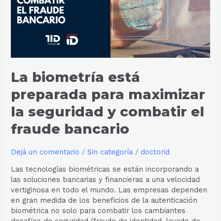
maximizar
la
seguridad
y
combatir
el
fraude
La biometría está
bancario
preparada para maximizar
la seguridad y combatir el
fraude bancario
Dejá un comentario
/
Sin categoría
/
doctorid
Las tecnologías biométricas se están incorporando a
las soluciones bancarias y financieras a una velocidad
vertiginosa en todo el mundo. Las empresas dependen
en gran medida de los beneficios de la autenticación
biométrica no solo para combatir los cambiantes