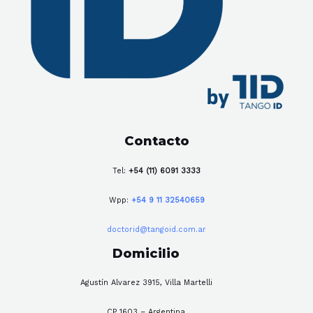
Contacto
Tel:
+54 (11) 6091 3333
Wpp:
+54 9 11 32540659
doctorid@tangoid.com.ar
Domicilio
Agustín Alvarez 3915, Villa Martelli
CP 1603 – Argentina