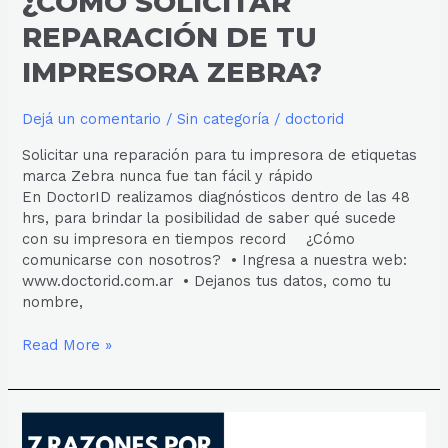
¿CÓMO SOLICITAR
REPARACIÓN DE TU
IMPRESORA ZEBRA?
Dejá un comentario
/
Sin categoría
/
doctorid
Solicitar una reparación para tu impresora de etiquetas
marca Zebra nunca fue tan fácil y rápido
En DoctorID realizamos diagnósticos dentro de las 48
hrs, para brindar la posibilidad de saber qué sucede
con su impresora en tiempos record ¿Cómo
comunicarse con nosotros? • Ingresa a nuestra web:
www.doctorid.com.ar • Dejanos tus datos, como tu
nombre,
Read More »
7
razones