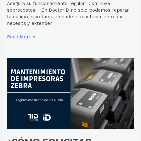
Asegura su funcionamiento regular. Disminuye
sobrecostos. En DoctorID no sólo podemos reparar
tu equipo, sino también darle el mantenimiento que
necesita y extender
Read More »
¿CÓMO
SOLICITAR
REPARACIÓN
DE
TU
IMPRESORA
ZEBRA?