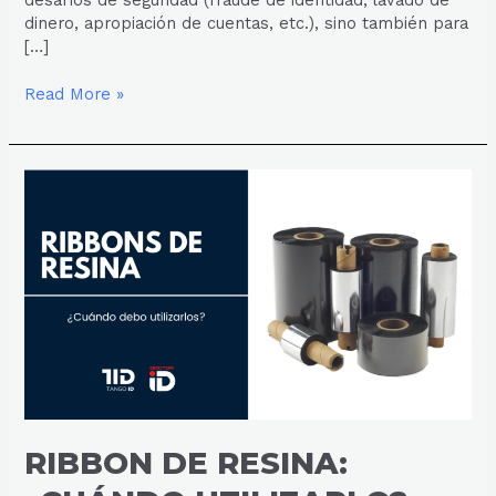
desafíos de seguridad (fraude de identidad, lavado de
dinero, apropiación de cuentas, etc.), sino también para
[…]
Read More »
RIBBON
DE
RESINA:
¿CUÁNDO
UTILIZARLO?
RIBBON DE RESINA: