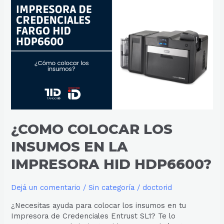
¿COMO
COLOCAR
LOS
INSUMOS
EN
LA
IMPRESORA
HID
HDP6600?
¿COMO COLOCAR LOS
INSUMOS EN LA
IMPRESORA HID HDP6600?
Dejá un comentario
/
Sin categoría
/
doctorid
¿Necesitas ayuda para colocar los insumos en tu
Impresora de Credenciales Entrust SL1? Te lo