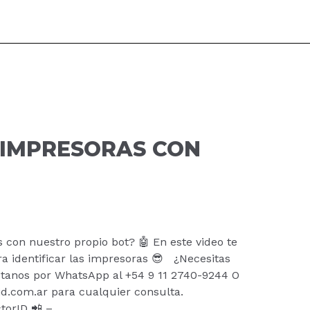
 IMPRESORAS CON
con nuestro propio bot? 🤖 En este video te
 identificar las impresoras 😎 ¿Necesitas
ctanos por WhatsApp al +54 9 11 2740-9244 O
id.com.ar para cualquier consulta.
orID 📲 –