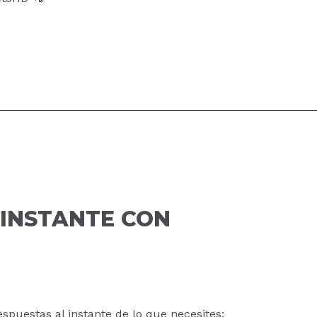
 INSTANTE CON
espuestas al instante de lo que necesites: