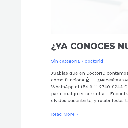
¿YA CONOCES N
Sin categoría
/
doctorid
¿Sabías que en DoctorID contamos
como funciona 🤖 ¿Necesitas ayu
WhatsApp al +54 9 11 2740-9244 O
para cualquier consulta. Encontr
olvides suscribirte, y recibí todas
Read More »