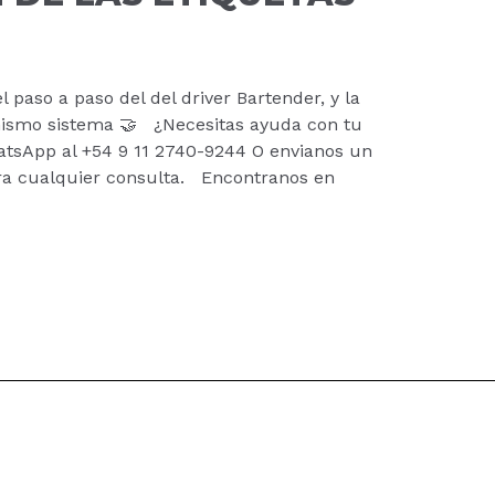
l paso a paso del del driver Bartender, y la
 mismo sistema 🤝 ¿Necesitas ayuda con tu
atsApp al +54 9 11 2740-9244 O envianos un
ra cualquier consulta. Encontranos en