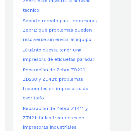
Zebra para enviarla al servicio
técnico
Soporte remoto para impresoras
Zebra: qué problemas pueden
resolverse sin enviar el equipo
¿Cuánto cuesta tener una
impresora de etiquetas parada?
Reparación de Zebra ZD220,
ZD230 y ZD421: problemas
frecuentes en impresoras de
escritorio
Reparación de Zebra ZT411 y
ZT421: fallas frecuentes en
impresoras industriales