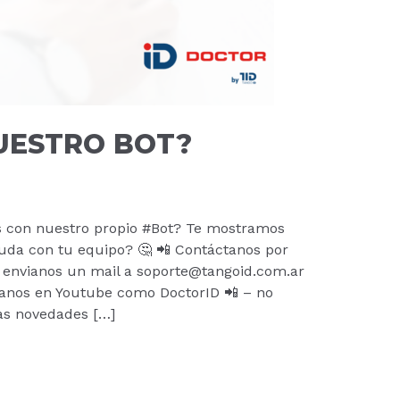
UESTRO BOT?
 con nuestro propio #Bot? Te mostramos
da con tu equipo? 🤔 📲 Contáctanos por
 envianos un mail a soporte@tangoid.com.ar
anos en Youtube como DoctorID 📲 – no
 las novedades […]