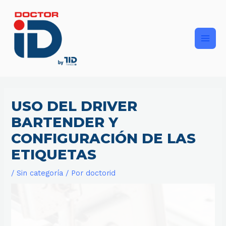
Ir
Main
al
contenido
Men
USO DEL DRIVER
BARTENDER Y
CONFIGURACIÓN DE LAS
ETIQUETAS
/
Sin categoría
/ Por
doctorid