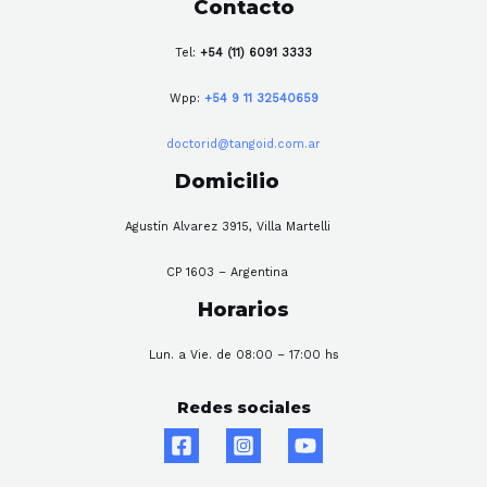
Contacto
Tel:
+54 (11) 6091 3333
Wpp:
+54 9 11 32540659
doctorid@tangoid.com.ar
Domicilio
Agustín Alvarez 3915, Villa Martelli
CP 1603 – Argentina
Horarios
Lun. a Vie. de 08:00 – 17:00 hs
Redes sociales