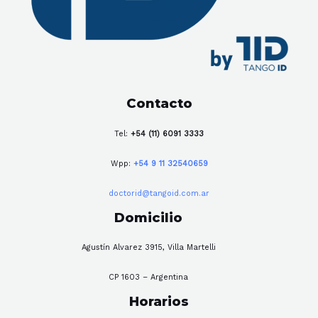
Contacto
Tel:
+54 (11) 6091 3333
Wpp:
+54 9 11 32540659
doctorid@tangoid.com.ar
Domicilio
Agustín Alvarez 3915, Villa Martelli
CP 1603 – Argentina
Horarios