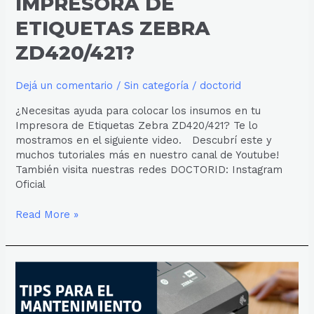
IMPRESORA DE
ETIQUETAS ZEBRA
ZD420/421?
Dejá un comentario
/
Sin categoría
/
doctorid
¿Necesitas ayuda para colocar los insumos en tu
Impresora de Etiquetas Zebra ZD420/421? Te lo
mostramos en el siguiente video. Descubrí este y
muchos tutoriales más en nuestro canal de Youtube!
También visita nuestras redes DOCTORID: Instagram
Oficial
Read More »
4
Tips
para
conservar