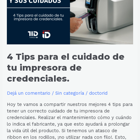
cuidado
de
tu
impresora
de
credenciales.
4 Tips para el cuidado de
tu impresora de
credenciales.
Dejá un comentario
/
Sin categoría
/
doctorid
Hoy te vamos a compartir nuestros mejores 4 tips para
tener un correcto cuidado de tu impresora de
credenciales. Realizar el mantenimiento cómo y cuándo
lo indica el fabricante, ya que esto ayudará a prolongar
la vida útil del producto. Si tenemos un atasco de
ribbon en los rodillos, ¡no utilizar nada con filo!. Esto,