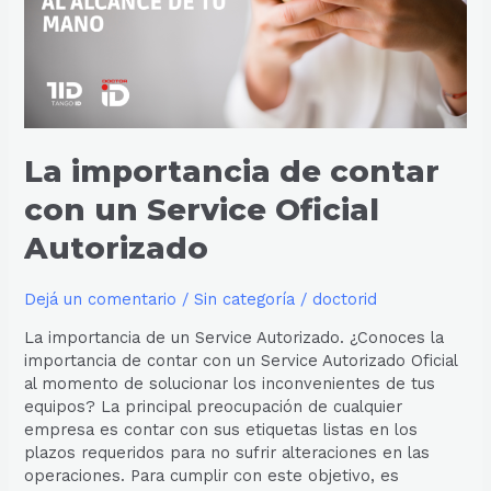
un
Service
Oficial
Autorizado
La importancia de contar
con un Service Oficial
Autorizado
Dejá un comentario
/
Sin categoría
/
doctorid
La importancia de un Service Autorizado. ¿Conoces la
importancia de contar con un Service Autorizado Oficial
al momento de solucionar los inconvenientes de tus
equipos? La principal preocupación de cualquier
empresa es contar con sus etiquetas listas en los
plazos requeridos para no sufrir alteraciones en las
operaciones. Para cumplir con este objetivo, es