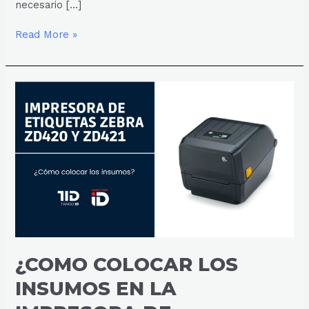
necesario […]
Read More »
¿COMO
COLOCAR
LOS
INSUMOS
EN
LA
IMPRESORA
DE
ETIQUETAS
ZEBRA
ZD420/421?
¿COMO COLOCAR LOS
INSUMOS EN LA