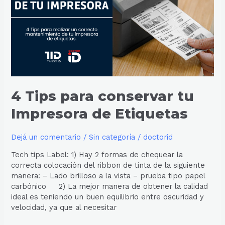
tu
Impresora
de
Etiquetas
4 Tips para conservar tu
Impresora de Etiquetas
Dejá un comentario
/
Sin categoría
/
doctorid
Tech tips Label: 1) Hay 2 formas de chequear la
correcta colocación del ribbon de tinta de la siguiente
manera: – Lado brilloso a la vista – prueba tipo papel
carbónico 2) La mejor manera de obtener la calidad
ideal es teniendo un buen equilibrio entre oscuridad y
velocidad, ya que al necesitar