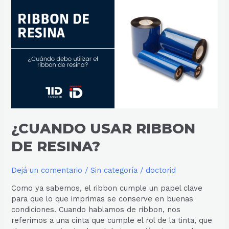
USAR
RIBBON
DE
RESINA?
¿CUANDO USAR RIBBON
DE RESINA?
Dejá un comentario
/
Sin categoría
/
doctorid
Como ya sabemos, el ribbon cumple un papel clave
para que lo que imprimas se conserve en buenas
condiciones. Cuando hablamos de ribbon, nos
referimos a una cinta que cumple el rol de la tinta, que