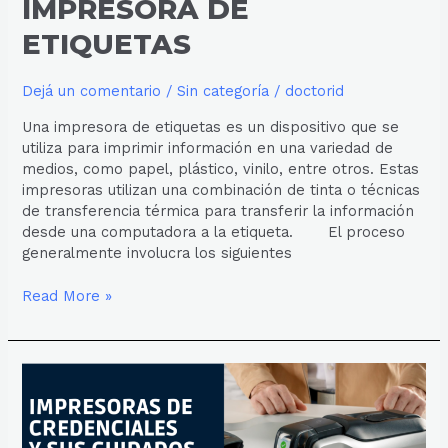
IMPRESORA DE
ETIQUETAS
Dejá un comentario
/
Sin categoría
/
doctorid
Una impresora de etiquetas es un dispositivo que se
utiliza para imprimir información en una variedad de
medios, como papel, plástico, vinilo, entre otros. Estas
impresoras utilizan una combinación de tinta o técnicas
de transferencia térmica para transferir la información
desde una computadora a la etiqueta. El proceso
generalmente involucra los siguientes
Read More »
4
Tips
para
el