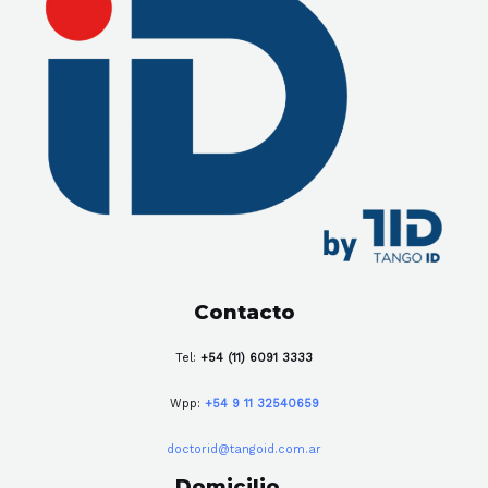
Contacto
Tel:
+54 (11) 6091 3333
Wpp:
+54 9 11 32540659
doctorid@tangoid.com.ar
Domicilio