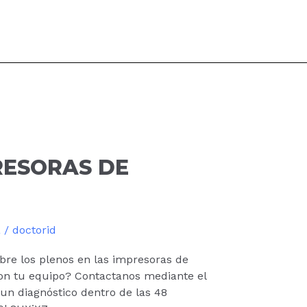
RESORAS DE
a
/
doctorid
bre los plenos en las impresoras de
on tu equipo? Contactanos mediante el
un diagnóstico dentro de las 48