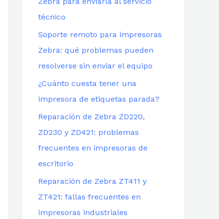
Zebra para enviarla al servicio
técnico
Soporte remoto para impresoras
Zebra: qué problemas pueden
resolverse sin enviar el equipo
¿Cuánto cuesta tener una
impresora de etiquetas parada?
Reparación de Zebra ZD220,
ZD230 y ZD421: problemas
frecuentes en impresoras de
escritorio
Reparación de Zebra ZT411 y
ZT421: fallas frecuentes en
impresoras industriales