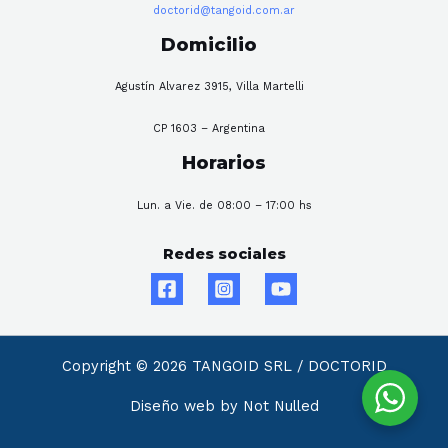
doctorid@tangoid.com.ar
Domicilio
Agustín Alvarez 3915, Villa Martelli
CP 1603 – Argentina
Horarios
Lun. a Vie. de 08:00 – 17:00 hs
Redes sociales
Copyright © 2026 TANGOID SRL / DOCTORID
Diseño web by Not Nulled