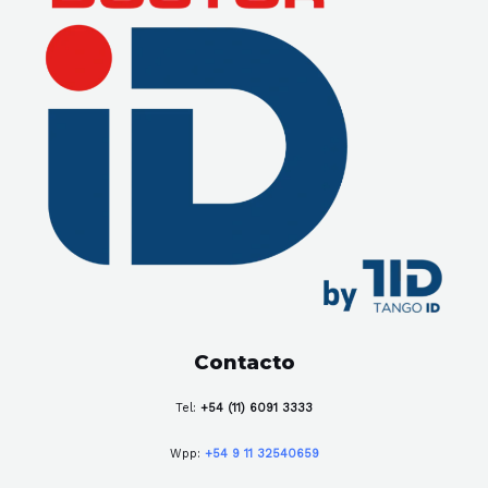
Contacto
Tel:
+54 (11) 6091 3333
Wpp:
+54 9 11 32540659