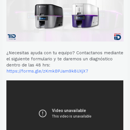
¿Necesitas ayuda con tu equipo? Contactanos mediante
el siguiente formulario y te daremos un diagnóstico
dentro de las 48 hrs:
https://forms.gle/zKmkBPJam9k8UXjX7