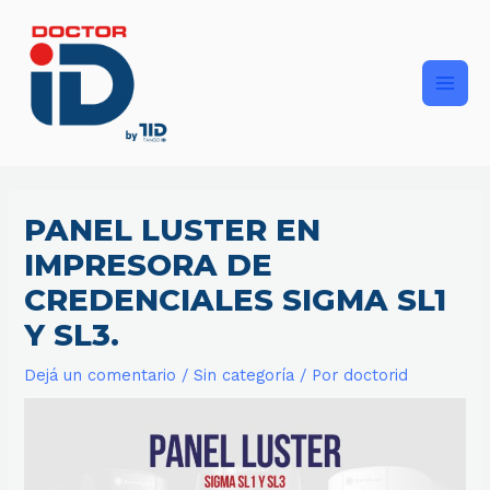
Ir
Main
al
contenido
Men
PANEL LUSTER EN
IMPRESORA DE
CREDENCIALES SIGMA SL1
Y SL3.
Dejá un comentario
/
Sin categoría
/ Por
doctorid