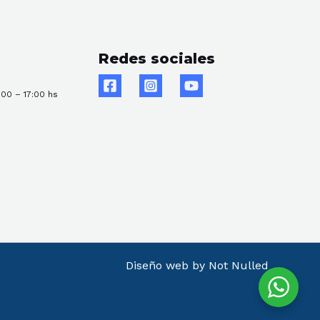
Redes sociales
:00 – 17:00 hs
Diseño web by Not Nulled