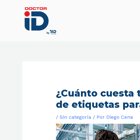
Ir
al
contenido
¿Cuánto cuesta 
de etiquetas pa
/
Sin categoría
/ Por
Diego Cena