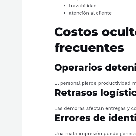
trazabilidad
atención al cliente
Costos ocul
frecuentes
Operarios deten
El personal pierde productividad m
Retrasos logísti
Las demoras afectan entregas y c
Errores de ident
Una mala impresión puede generar 