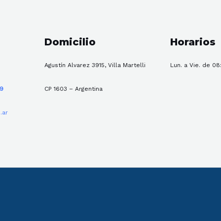
Domicilio
Horarios
Agustín Alvarez 3915, Villa Martelli
Lun. a Vie. de 08
59
CP 1603 – Argentina
.ar