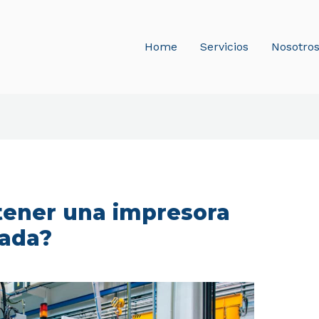
Home
Servicios
Nosotro
tener una impresora
rada?