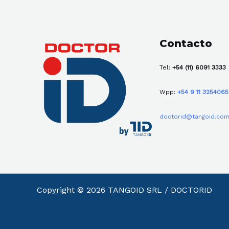
Contacto
Tel:
+54 (11) 6091 3333
Wpp:
+54 9 11 325406
doctorid@tangoid.com
Copyright © 2026 TANGOID SRL / DOCTORID