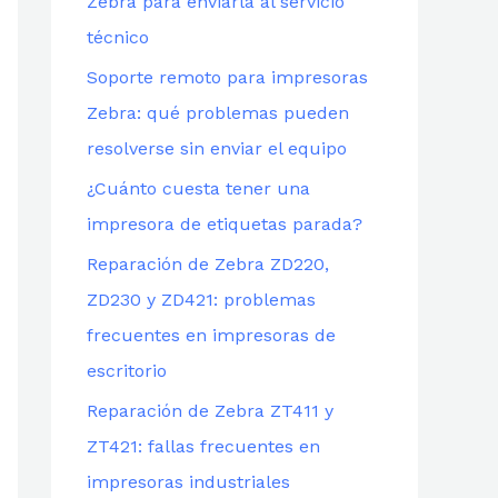
Zebra para enviarla al servicio
técnico
Soporte remoto para impresoras
Zebra: qué problemas pueden
resolverse sin enviar el equipo
¿Cuánto cuesta tener una
impresora de etiquetas parada?
Reparación de Zebra ZD220,
ZD230 y ZD421: problemas
frecuentes en impresoras de
escritorio
Reparación de Zebra ZT411 y
ZT421: fallas frecuentes en
impresoras industriales