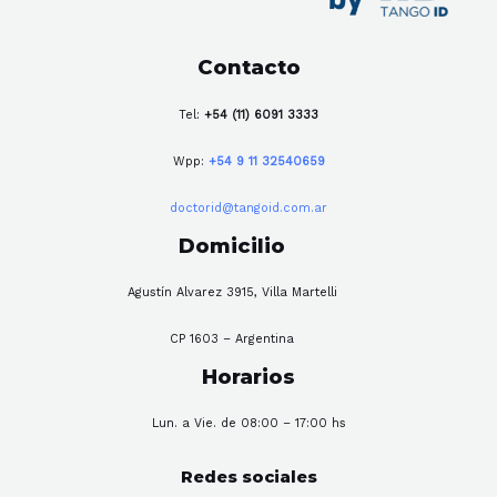
Contacto
Tel:
+54 (11) 6091 3333
Wpp:
+54 9 11 32540659
doctorid@tangoid.com.ar
Domicilio
Agustín Alvarez 3915, Villa Martelli
CP 1603 – Argentina
Horarios
Lun. a Vie. de 08:00 – 17:00 hs
Redes sociales