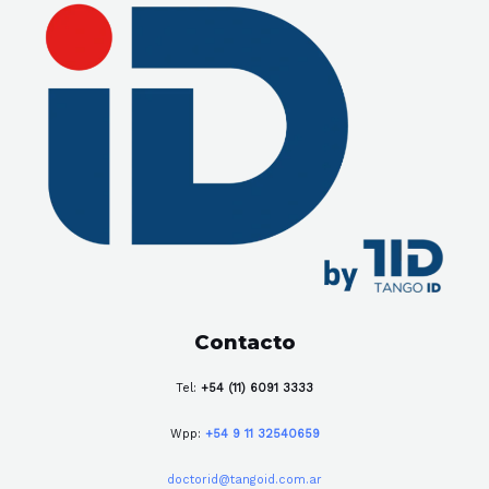
Contacto
Tel:
+54 (11) 6091 3333
Wpp:
+54 9 11 32540659
doctorid@tangoid.com.ar