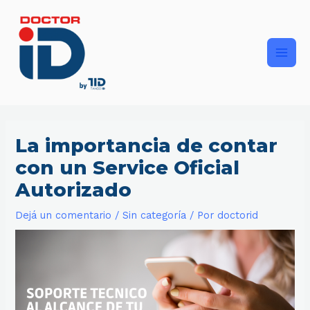
Ir
Main
al
contenido
Men
La importancia de contar
con un Service Oficial
Autorizado
Dejá un comentario
/
Sin categoría
/ Por
doctorid