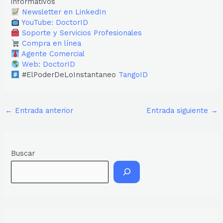
informativos
Newsletter en LinkedIn
YouTube: DoctorID
Soporte y Servicios Profesionales
Compra en línea
Agente Comercial
Web: DoctorID
#ElPoderDeLoInstantaneo
TangoID
←
Entrada anterior
Entrada siguiente
→
Buscar