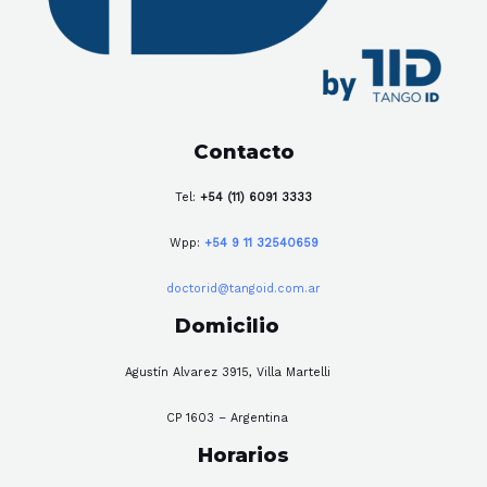
Contacto
Tel:
+54 (11) 6091 3333
Wpp:
+54 9 11 32540659
doctorid@tangoid.com.ar
Domicilio
Agustín Alvarez 3915, Villa Martelli
CP 1603 – Argentina
Horarios