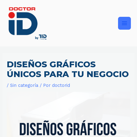
Ir
Main
al
contenido
Men
DISEÑOS GRÁFICOS
ÚNICOS PARA TU NEGOCIO
/
Sin categoría
/ Por
doctorid