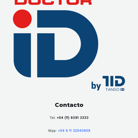
Contacto
Tel:
+54 (11) 6091 3333
Wpp:
+54 9 11 32540659