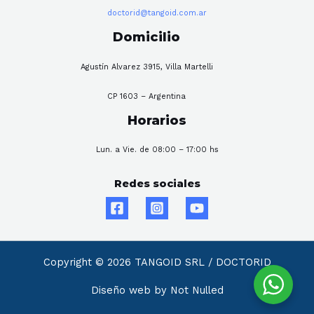
doctorid@tangoid.com.ar
Domicilio
Agustín Alvarez 3915, Villa Martelli
CP 1603 – Argentina
Horarios
Lun. a Vie. de 08:00 – 17:00 hs
Redes sociales
Copyright © 2026 TANGOID SRL / DOCTORID
Diseño web by Not Nulled