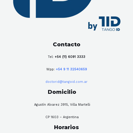
Contacto
Tel:
+54 (11) 6091 3333
Wpp:
+54 9 11 32540659
doctorid@tangoid.com.ar
Domicilio
Agustín Alvarez 3915, Villa Martelli
CP 1603 – Argentina
Horarios