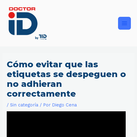
Ir
Main
al
contenido
Men
Cómo evitar que las
etiquetas se despeguen o
no adhieran
correctamente
/
Sin categoría
/ Por
Diego Cena