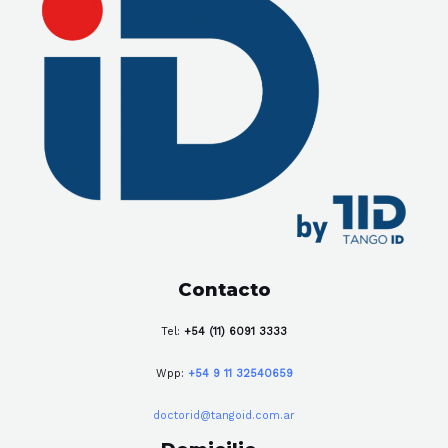
Contacto
Tel:
+54 (11) 6091 3333
Wpp:
+54 9 11 32540659
doctorid@tangoid.com.ar