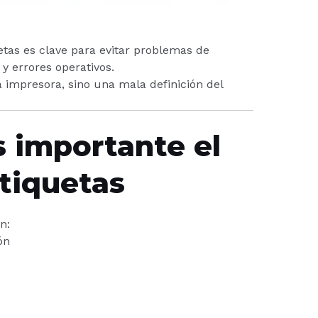
etas es clave para evitar problemas de
y errores operativos.
 impresora, sino una mala definición del
s importante el
tiquetas
n:
ón