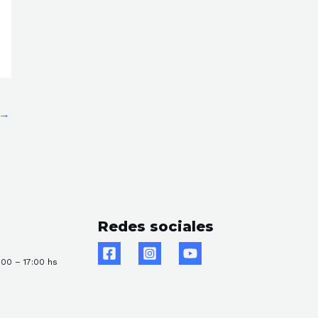
→
Redes sociales
:00 – 17:00 hs