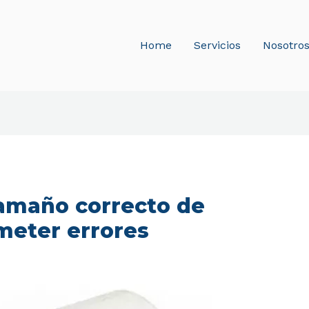
Home
Servicios
Nosotro
tamaño correcto de
meter errores