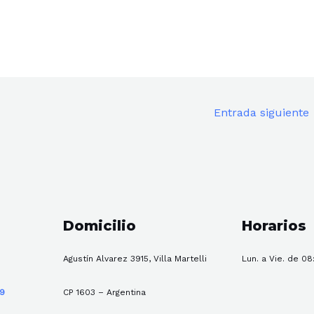
Entrada siguiente
Domicilio
Horarios
Agustín Alvarez 3915, Villa Martelli
Lun. a Vie. de 08
59
CP 1603 – Argentina