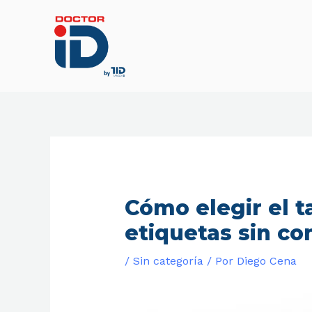
Ir
al
contenido
Cómo elegir el 
etiquetas sin co
/
Sin categoría
/ Por
Diego Cena