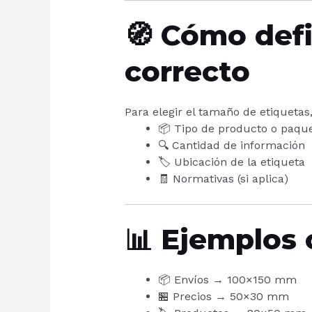
🧭 Cómo defi
correcto
Para elegir el tamaño de etiquetas
📦 Tipo de producto o paqu
🔍 Cantidad de información
🏷️ Ubicación de la etiqueta
🧾 Normativas (si aplica)
📊 Ejemplos
📦 Envíos → 100×150 mm
🏪 Precios → 50×30 mm