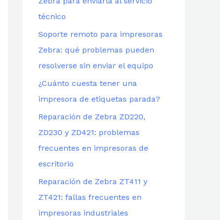
Zebra para enviarla al servicio
técnico
Soporte remoto para impresoras
Zebra: qué problemas pueden
resolverse sin enviar el equipo
¿Cuánto cuesta tener una
impresora de etiquetas parada?
Reparación de Zebra ZD220,
ZD230 y ZD421: problemas
frecuentes en impresoras de
escritorio
Reparación de Zebra ZT411 y
ZT421: fallas frecuentes en
impresoras industriales