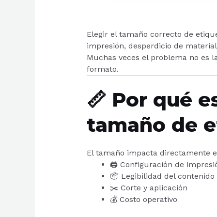
Elegir el tamaño correcto de etiqu
impresión, desperdicio de material 
Muchas veces el problema no es la
formato.
📏 Por qué e
tamaño de e
El tamaño impacta directamente e
🖨️ Configuración de impresi
📦 Legibilidad del contenido
✂️ Corte y aplicación
💰 Costo operativo