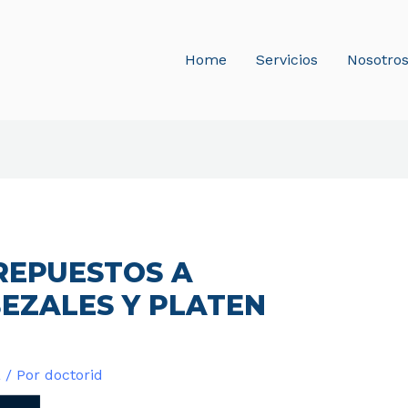
Home
Servicios
Nosotro
REPUESTOS A
BEZALES Y PLATEN
a
/ Por
doctorid