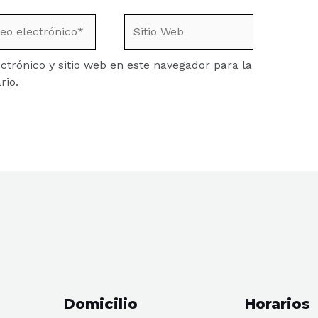
o
Sitio
ónico*
Web
trónico y sitio web en este navegador para la
rio.
Domicilio
Horarios