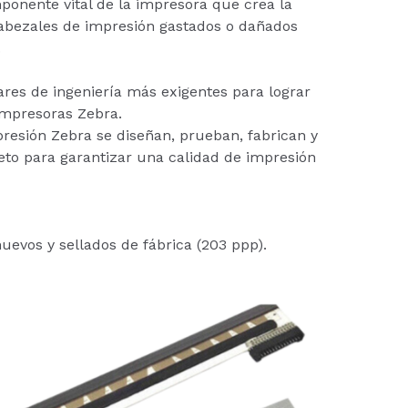
ponente vital de la impresora que crea la
cabezales de impresión gastados o dañados
.
ares de ingeniería más exigentes para lograr
impresoras Zebra.
resión Zebra se diseñan, prueban, fabrican y
to para garantizar una calidad de impresión
uevos y sellados de fábrica (203 ppp).