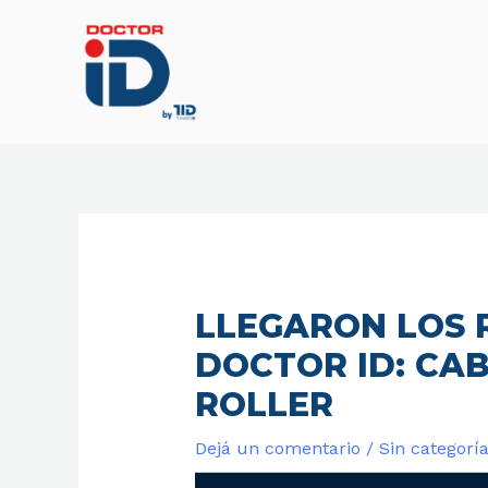
Ir
al
contenido
LLEGARON LOS 
DOCTOR ID: CA
ROLLER
Dejá un comentario
/
Sin categorí