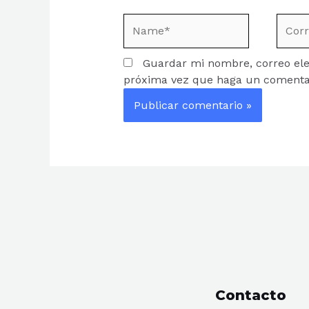
Name*
Corre
electr
Guardar mi nombre, correo elec
próxima vez que haga un comenta
Contacto