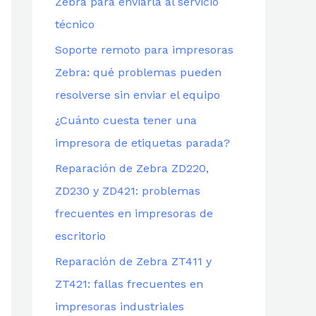
Zebra para enviarla al servicio
técnico
Soporte remoto para impresoras
Zebra: qué problemas pueden
resolverse sin enviar el equipo
¿Cuánto cuesta tener una
impresora de etiquetas parada?
Reparación de Zebra ZD220,
ZD230 y ZD421: problemas
frecuentes en impresoras de
escritorio
Reparación de Zebra ZT411 y
ZT421: fallas frecuentes en
impresoras industriales