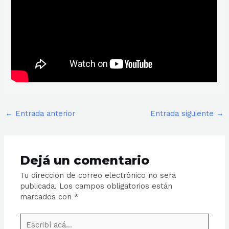
←
Entrada anterior
Entrada siguiente
→
Dejá un comentario
Tu dirección de correo electrónico no será
publicada.
Los campos obligatorios están
marcados con
*
Escribí
acá...