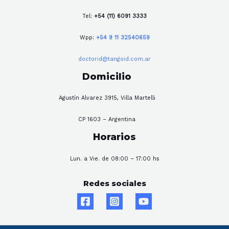
Tel:
+54 (11) 6091 3333
Wpp:
+54 9 11 32540659
doctorid@tangoid.com.ar
Domicilio
Agustín Alvarez 3915, Villa Martelli
CP 1603 – Argentina
Horarios
Lun. a Vie. de 08:00 – 17:00 hs
Redes sociales