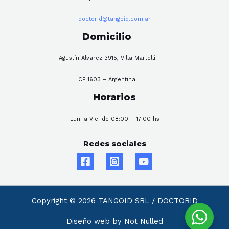
doctorid@tangoid.com.ar
Domicilio
Agustín Alvarez 3915, Villa Martelli
CP 1603 – Argentina
Horarios
Lun. a Vie. de 08:00 – 17:00 hs
Redes sociales
Copyright © 2026 TANGOID SRL / DOCTORID
Diseño web by Not Nulled