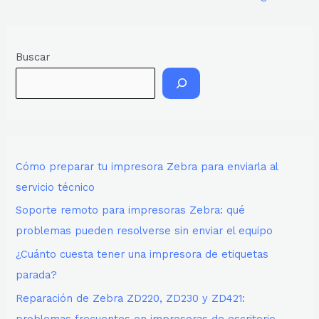
Buscar
Cómo preparar tu impresora Zebra para enviarla al
servicio técnico
Soporte remoto para impresoras Zebra: qué
problemas pueden resolverse sin enviar el equipo
¿Cuánto cuesta tener una impresora de etiquetas
parada?
Reparación de Zebra ZD220, ZD230 y ZD421:
problemas frecuentes en impresoras de escritorio