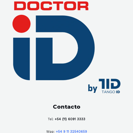
Contacto
Tel:
+54 (11) 6091 3333
Wpp:
+54 9 11 32540659