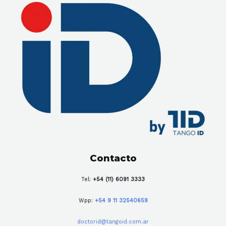
Contacto
Tel:
+54 (11) 6091 3333
Wpp:
+54 9 11 32540659
doctorid@tangoid.com.ar