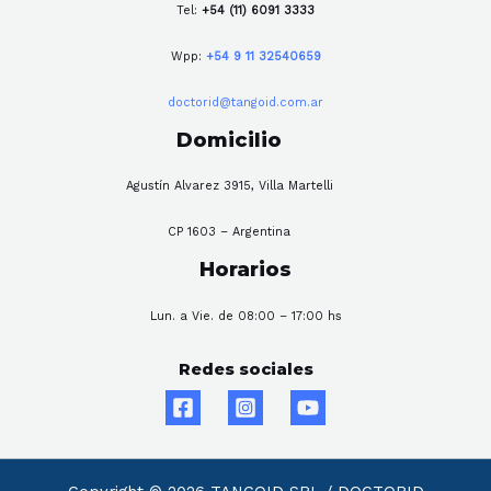
Tel:
+54 (11) 6091 3333
Wpp:
+54 9 11 32540659
doctorid@tangoid.com.ar
Domicilio
Agustín Alvarez 3915, Villa Martelli
CP 1603 – Argentina
Horarios
Lun. a Vie. de 08:00 – 17:00 hs
Redes sociales