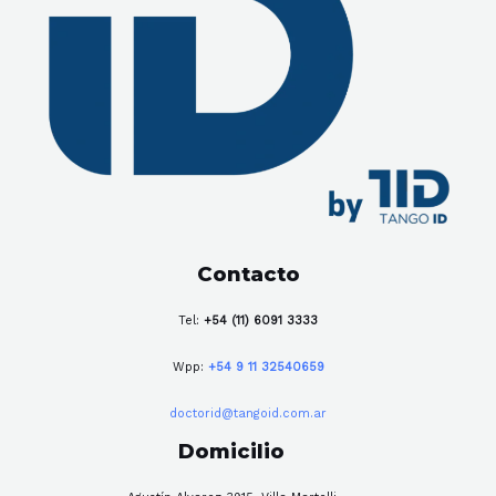
Contacto
Tel:
+54 (11) 6091 3333
Wpp:
+54 9 11 32540659
doctorid@tangoid.com.ar
Domicilio