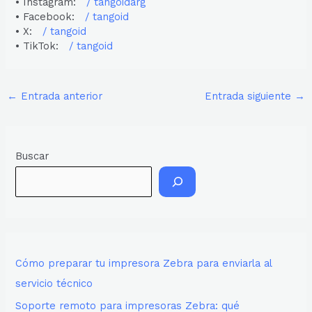
• Instagram:
/ tangoidarg
• Facebook:
/ tangoid
• X:
/ tangoid
• TikTok:
/ tangoid
←
Entrada anterior
Entrada siguiente
→
Buscar
Cómo preparar tu impresora Zebra para enviarla al
servicio técnico
Soporte remoto para impresoras Zebra: qué