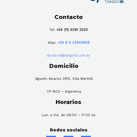
Contacto
Tel:
+54 (11) 6091 3333
Wpp:
+54 9 11 32540659
doctorid@tangoid.com.ar
Domicilio
Agustín Alvarez 3915, Villa Martelli
CP 1603 – Argentina
Horarios
Lun. a Vie. de 08:00 – 17:00 hs
Redes sociales