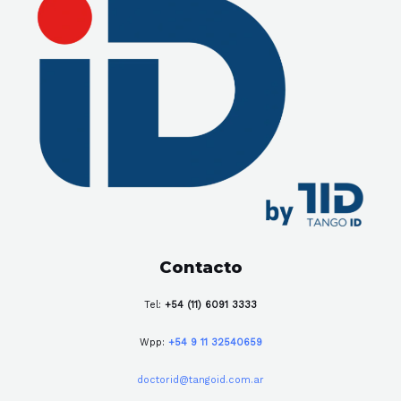
Contacto
Tel:
+54 (11) 6091 3333
Wpp:
+54 9 11 32540659
doctorid@tangoid.com.ar