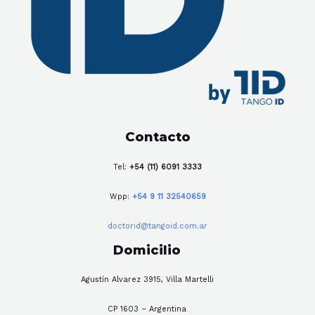
Contacto
Tel:
+54 (11) 6091 3333
Wpp:
+54 9 11 32540659
doctorid@tangoid.com.ar
Domicilio
Agustín Alvarez 3915, Villa Martelli
CP 1603 – Argentina