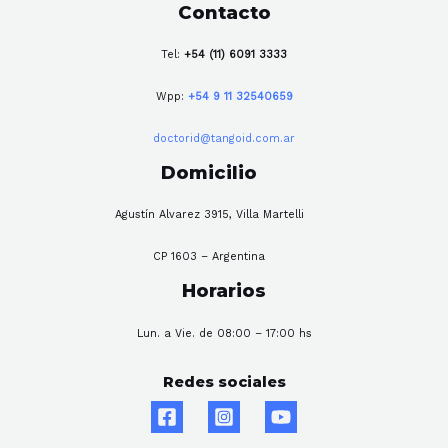
Contacto
Tel:
+54 (11) 6091 3333
Wpp:
+54 9 11 32540659
doctorid@tangoid.com.ar
Domicilio
Agustín Alvarez 3915, Villa Martelli
CP 1603 – Argentina
Horarios
Lun. a Vie. de 08:00 – 17:00 hs
Redes sociales