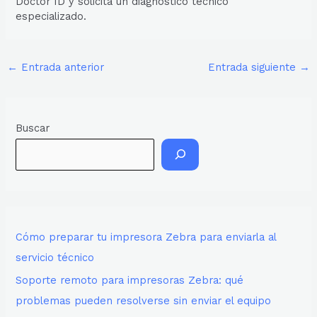
Doctor ID y solicitá un diagnóstico técnico
especializado.
←
Entrada anterior
Entrada siguiente
→
Buscar
Cómo preparar tu impresora Zebra para enviarla al
servicio técnico
Soporte remoto para impresoras Zebra: qué
problemas pueden resolverse sin enviar el equipo