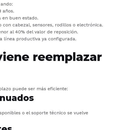
uando:
8 años.
á en buen estado.
 con cabezal, sensores, rodillos o electrónica.
nor al 40% del valor de reposición.
a línea productiva ya configurada.
iene reemplazar
plazo puede ser más eficiente:
inuados
ponibles o el soporte técnico se vuelve
tes