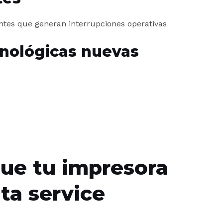
antes que generan interrupciones operativas
nológicas nuevas
que tu impresora
ta service