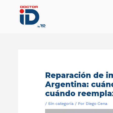
Ir
al
contenido
Reparación de i
Argentina: cuán
cuándo reempla
/
Sin categoría
/ Por
Diego Cena