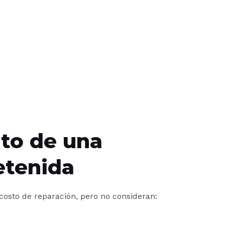
lto de una
etenida
osto de reparación, pero no consideran: