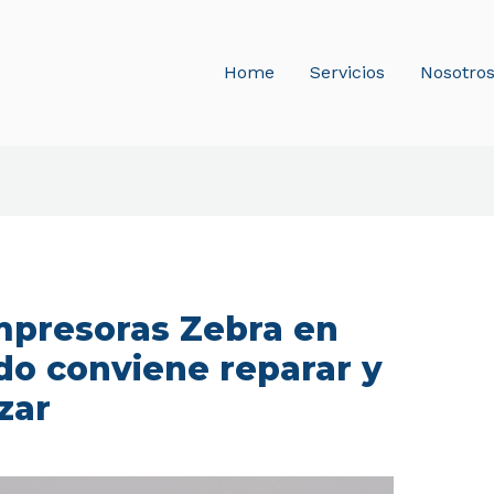
Home
Servicios
Nosotro
mpresoras Zebra en
do conviene reparar y
zar