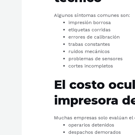
Algunos síntomas comunes son:
impresión borrosa
etiquetas corridas
errores de calibración
trabas constantes
ruidos mecánicos
problemas de sensores
cortes incompletos
El costo ocu
impresora d
Muchas empresas solo evalúan el c
operarios detenidos
despachos demorados