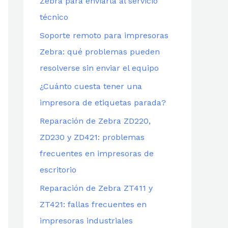
Zebra para enviarla al servicio
técnico
Soporte remoto para impresoras
Zebra: qué problemas pueden
resolverse sin enviar el equipo
¿Cuánto cuesta tener una
impresora de etiquetas parada?
Reparación de Zebra ZD220,
ZD230 y ZD421: problemas
frecuentes en impresoras de
escritorio
Reparación de Zebra ZT411 y
ZT421: fallas frecuentes en
impresoras industriales