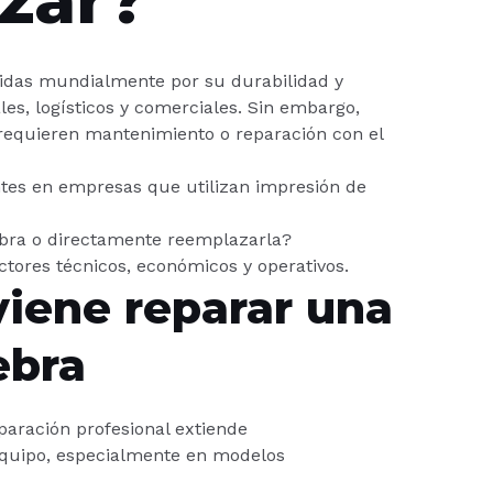
idas mundialmente por su durabilidad y
les, logísticos y comerciales. Sin embargo,
requieren mantenimiento o reparación con el
tes en empresas que utilizan impresión de
ebra o directamente reemplazarla?
tores técnicos, económicos y operativos.
iene reparar una
ebra
paración profesional extiende
l equipo, especialmente en modelos