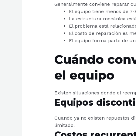
Generalmente conviene reparar c
El equipo tiene menos de 7-
La estructura mecánica est
El problema está relacionado
El costo de reparación es me
El equipo forma parte de un
Cuándo conv
el equipo
Existen situaciones donde el reem
Equipos discont
Cuando ya no existen repuestos dis
limitado.
Costos recurren