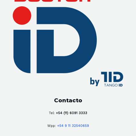
Contacto
Tel:
+54 (11) 6091 3333
Wpp:
+54 9 11 32540659