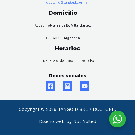
doctorid@tangoid.com.ar
Domicilio
Agustín Alvarez 3915, Villa Martelli
CP 1603 – Argentina
Horarios
Lun. a Vie. de 08:00 – 17:00 hs
Redes sociales
Copyright © 2026 TANGOID SRL / DOCTORID
Diseño web by Not Nulled