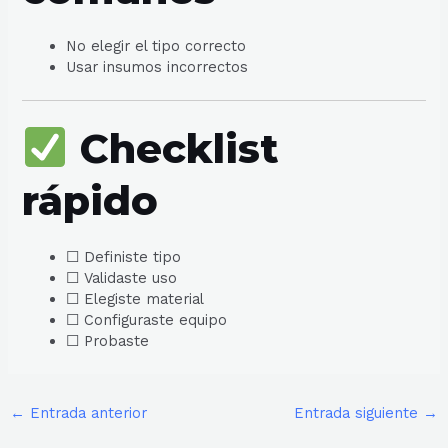
No elegir el tipo correcto
Usar insumos incorrectos
Checklist
rápido
☐ Definiste tipo
☐ Validaste uso
☐ Elegiste material
☐ Configuraste equipo
☐ Probaste
←
Entrada anterior
Entrada siguiente
→