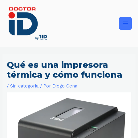
Ir
Main
al
contenido
Men
Qué es una impresora
térmica y cómo funciona
/
Sin categoría
/ Por
Diego Cena