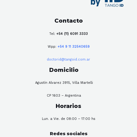
Contacto
Tel:
+54 (11) 6091 3333
Wpp:
+54 9 11 32540659
doctorid@tangoid.com.ar
Domicilio
Agustín Alvarez 3915, Villa Martelli
CP 1603 – Argentina
Horarios
Lun. a Vie. de 08:00 – 17:00 hs
Redes sociales