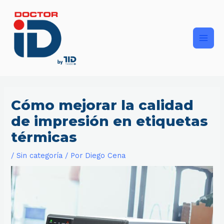
Ir
Main
al
contenido
Men
Cómo mejorar la calidad
de impresión en etiquetas
térmicas
/
Sin categoría
/ Por
Diego Cena