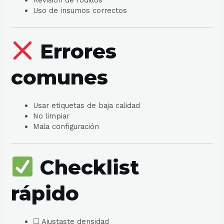
Revisión de rodillos
Uso de insumos correctos
Errores
comunes
Usar etiquetas de baja calidad
No limpiar
Mala configuración
Checklist
rápido
☐ Ajustaste densidad