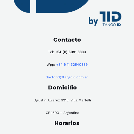
Contacto
Tel:
+54 (11) 6091 3333
Wpp:
+54 9 11 32540659
doctorid@tangoid.com.ar
Domicilio
Agustín Alvarez 3915, Villa Martelli
CP 1603 – Argentina
Horarios