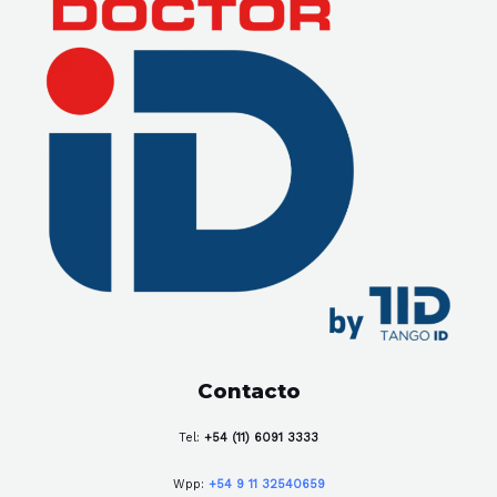
Contacto
Tel:
+54 (11) 6091 3333
Wpp:
+54 9 11 32540659