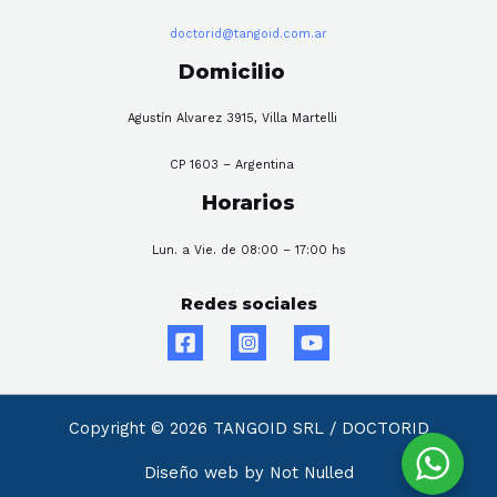
doctorid@tangoid.com.ar
Domicilio
Agustín Alvarez 3915, Villa Martelli
CP 1603 – Argentina
Horarios
Lun. a Vie. de 08:00 – 17:00 hs
Redes sociales
Copyright © 2026 TANGOID SRL / DOCTORID
Diseño web by Not Nulled