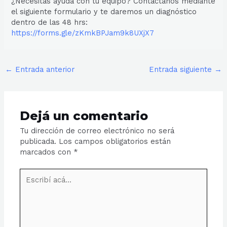
¿Necesitas ayuda con tu equipo? Contactanos mediante
el siguiente formulario y te daremos un diagnóstico
dentro de las 48 hrs:
https://forms.gle/zKmkBPJam9k8UXjX7
←
Entrada anterior
Entrada siguiente
→
Dejá un comentario
Tu dirección de correo electrónico no será
publicada.
Los campos obligatorios están
marcados con
*
Escribí
acá...