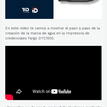
En este video te vamos a mostrar el paso a paso de la
creación de la marca de agua en la Impresora de
credenciales Fargo DTC1500.