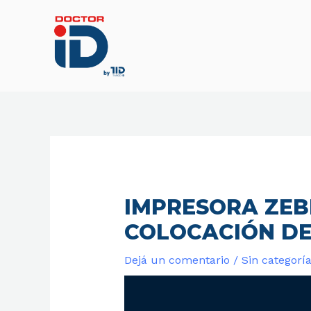
Ir
al
contenido
IMPRESORA ZEB
COLOCACIÓN DE
Dejá un comentario
/
Sin categorí