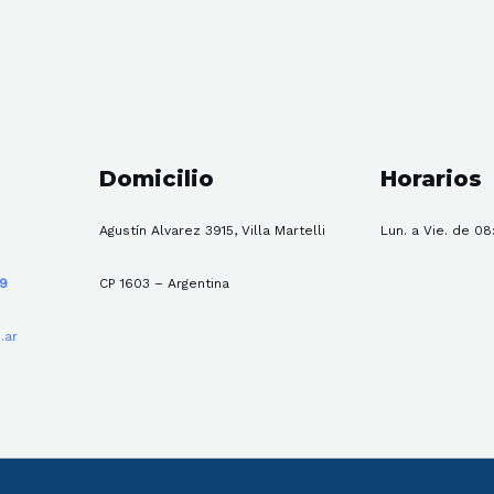
Domicilio
Horarios
Agustín Alvarez 3915, Villa Martelli
Lun. a Vie. de 08
59
CP 1603 – Argentina
.ar