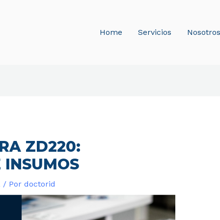
Home
Servicios
Nosotro
RA ZD220:
 INSUMOS
a
/ Por
doctorid