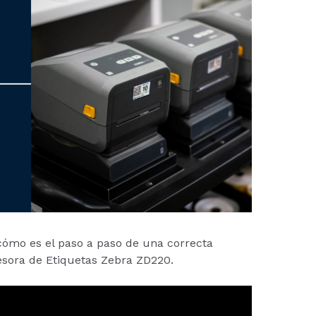
 cómo es el paso a paso de una correcta
esora de Etiquetas Zebra ZD220.