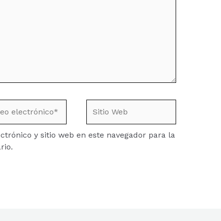
o
Sitio
ónico*
Web
trónico y sitio web en este navegador para la
rio.