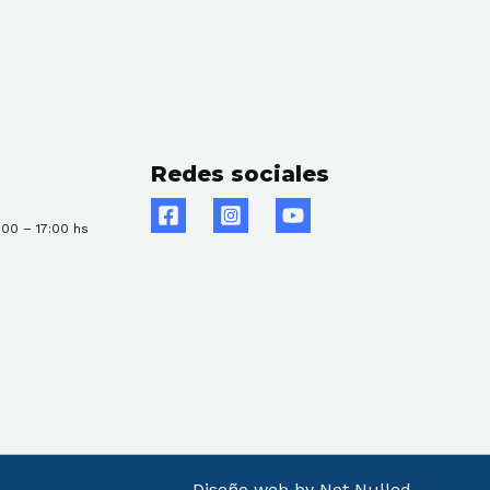
Redes sociales
:00 – 17:00 hs
Diseño web by Not Nulled