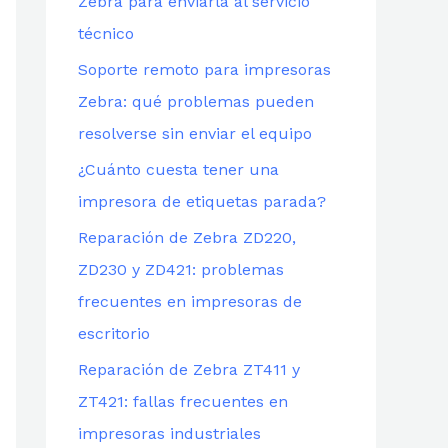
Zebra para enviarla al servicio
técnico
Soporte remoto para impresoras
Zebra: qué problemas pueden
resolverse sin enviar el equipo
¿Cuánto cuesta tener una
impresora de etiquetas parada?
Reparación de Zebra ZD220,
ZD230 y ZD421: problemas
frecuentes en impresoras de
escritorio
Reparación de Zebra ZT411 y
ZT421: fallas frecuentes en
impresoras industriales