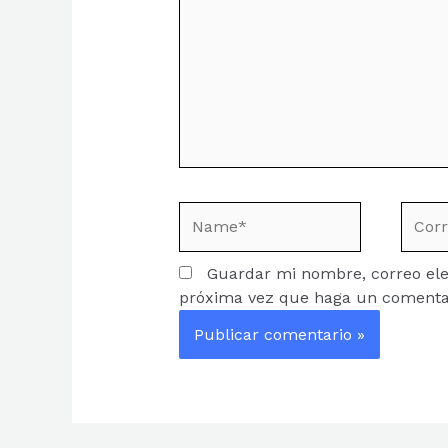
Name*
Corre
electr
Guardar mi nombre, correo elec
próxima vez que haga un comenta