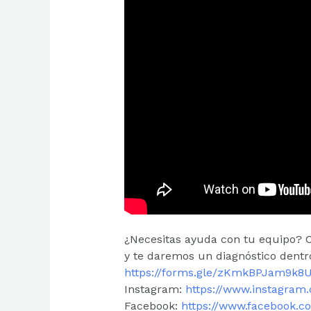
¿Necesitas ayuda con tu equipo? C
y te daremos un diagnóstico dentro
https://forms.gle/zKmkBPJam9k8
Instagram:
https://www.instagram
Facebook:
https://www.facebook.