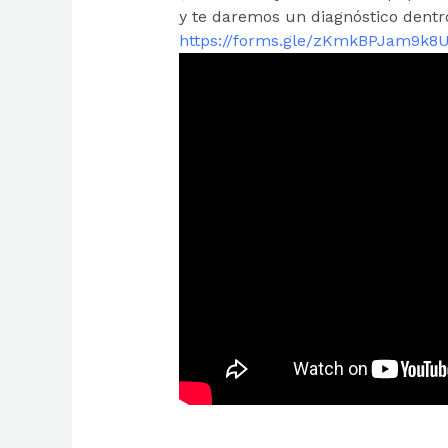
y te daremos un diagnóstico dentro
https://forms.gle/zKmkBPJam9k8