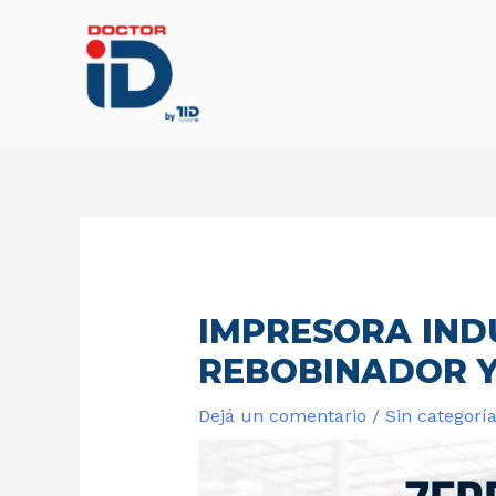
Ir
al
contenido
IMPRESORA INDU
REBOBINADOR Y
Dejá un comentario
/
Sin categorí