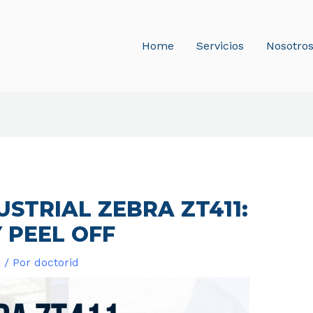
Home
Servicios
Nosotro
STRIAL ZEBRA ZT411:
 PEEL OFF
a
/ Por
doctorid