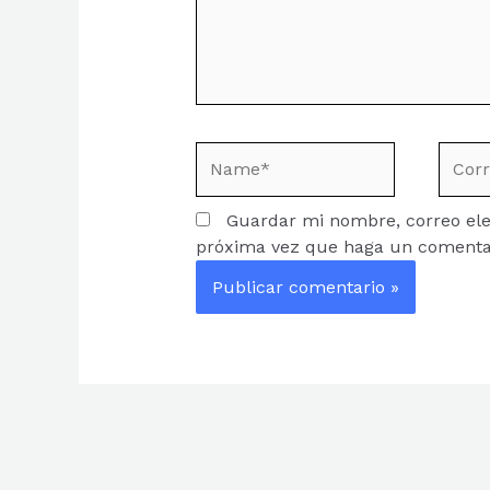
Name*
Corre
electr
Guardar mi nombre, correo elec
próxima vez que haga un comenta