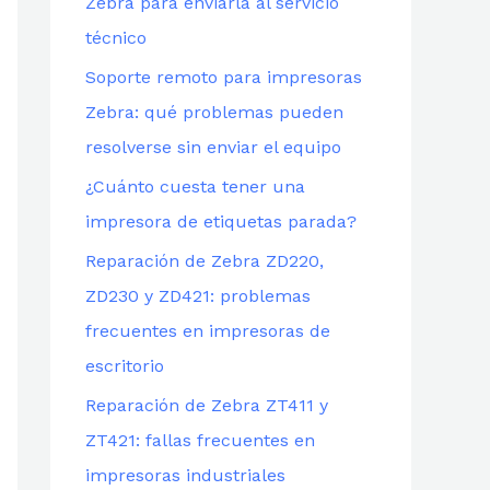
Zebra para enviarla al servicio
técnico
Soporte remoto para impresoras
Zebra: qué problemas pueden
resolverse sin enviar el equipo
¿Cuánto cuesta tener una
impresora de etiquetas parada?
Reparación de Zebra ZD220,
ZD230 y ZD421: problemas
frecuentes en impresoras de
escritorio
Reparación de Zebra ZT411 y
ZT421: fallas frecuentes en
impresoras industriales