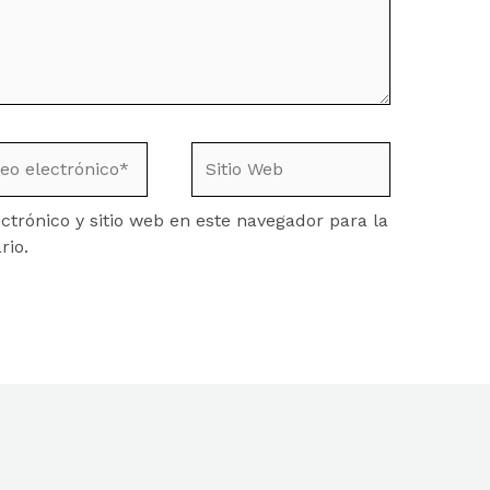
o
Sitio
ónico*
Web
trónico y sitio web en este navegador para la
rio.