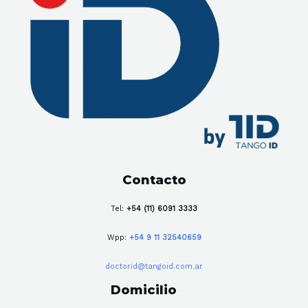
Contacto
Tel:
+54 (11) 6091 3333
Wpp:
+54 9 11 32540659
doctorid@tangoid.com.ar
Domicilio