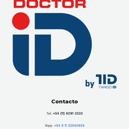
Contacto
Tel:
+54 (11) 6091 3333
Wpp:
+54 9 11 32540659