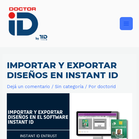
Ir
Main
al
contenido
Men
IMPORTAR Y EXPORTAR
DISEÑOS EN INSTANT ID
Dejá un comentario
/
Sin categoría
/ Por
doctorid