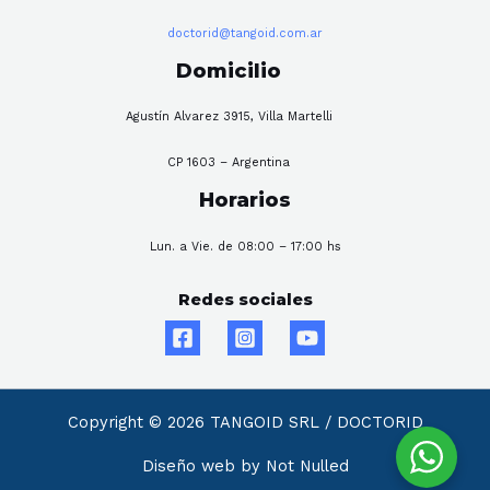
doctorid@tangoid.com.ar
Domicilio
Agustín Alvarez 3915, Villa Martelli
CP 1603 – Argentina
Horarios
Lun. a Vie. de 08:00 – 17:00 hs
Redes sociales
Copyright © 2026 TANGOID SRL / DOCTORID
Diseño web by Not Nulled