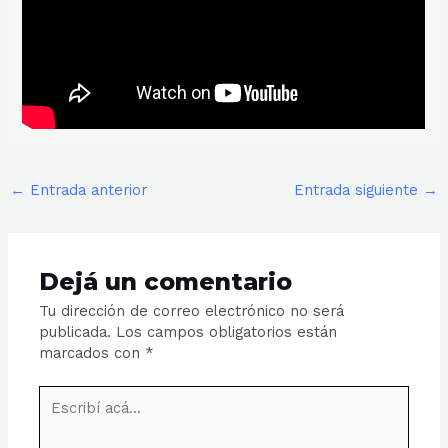
←
Entrada anterior
Entrada siguiente
→
Dejá un comentario
Tu dirección de correo electrónico no será
publicada.
Los campos obligatorios están
marcados con
*
Escribí
acá...