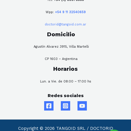
Wpp:
+54 9 11 32540659
doctorid@tangoid.com.ar
Domicilio
Agustín Alvarez 3915, Villa Martelli
CP 1603 – Argentina
Horarios
Lun. a Vie. de 08:00 – 17:00 hs
Redes sociales
Copyright © 2026 TANGOID SRL / DOCTORID