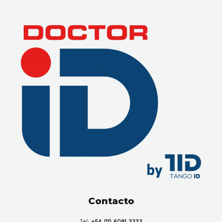
Contacto
Tel:
+54 (11) 6091 3333