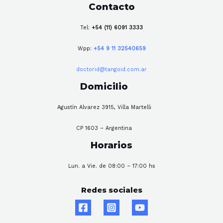
Contacto
Tel:
+54 (11) 6091 3333
Wpp:
+54 9 11 32540659
doctorid@tangoid.com.ar
Domicilio
Agustín Alvarez 3915, Villa Martelli
CP 1603 – Argentina
Horarios
Lun. a Vie. de 08:00 – 17:00 hs
Redes sociales