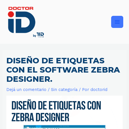
Ir
Main
al
contenido
Men
DISEÑO DE ETIQUETAS
CON EL SOFTWARE ZEBRA
DESIGNER.
Dejá un comentario
/
Sin categoría
/ Por
doctorid