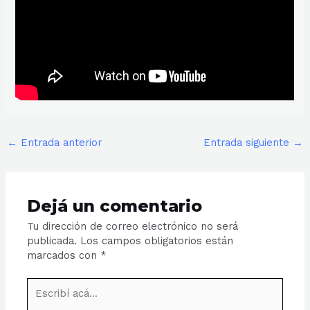
←
Entrada anterior
Entrada siguiente
→
Dejá un comentario
Tu dirección de correo electrónico no será
publicada.
Los campos obligatorios están
marcados con
*
Escribí
acá...