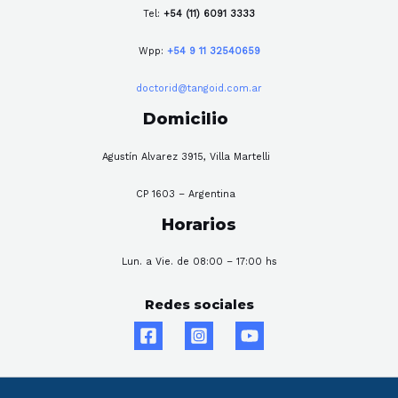
Tel:
+54 (11) 6091 3333
Wpp:
+54 9 11 32540659
doctorid@tangoid.com.ar
Domicilio
Agustín Alvarez 3915, Villa Martelli
CP 1603 – Argentina
Horarios
Lun. a Vie. de 08:00 – 17:00 hs
Redes sociales