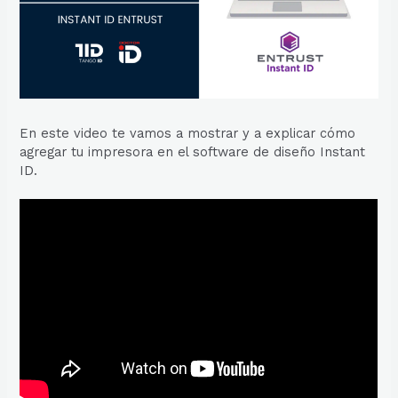
En este video te vamos a mostrar y a explicar cómo
agregar tu impresora en el software de diseño Instant
ID.