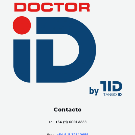
Contacto
Tel:
+54 (11) 6091 3333
Wpp:
+54 9 11 32540659