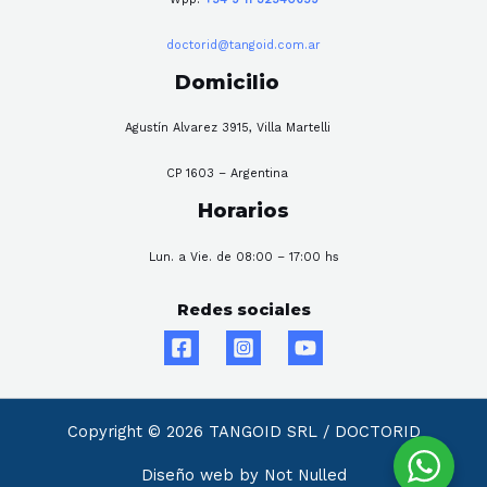
doctorid@tangoid.com.ar
Domicilio
Agustín Alvarez 3915, Villa Martelli
CP 1603 – Argentina
Horarios
Lun. a Vie. de 08:00 – 17:00 hs
Redes sociales
Copyright © 2026 TANGOID SRL / DOCTORID
Diseño web by Not Nulled