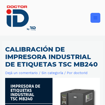
Ir
Main
al
contenido
Men
CALIBRACIÓN DE
IMPRESORA INDUSTRIAL
DE ETIQUETAS TSC MB240
Dejá un comentario
/
Sin categoría
/ Por
doctorid