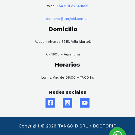
Wpp:
+54 9 11 32540659
doctorid@tangoid.com.ar
Domicilio
Agustín Alvarez 3915, Villa Martelli
CP 1603 – Argentina
Horarios
Lun. a Vie. de 08:00 – 17:00 hs
Redes sociales
Copyright © 2026 TANGOID SRL / DOCTORID