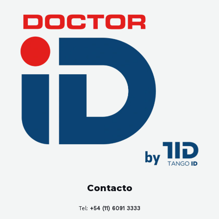
Contacto
Tel:
+54 (11) 6091 3333