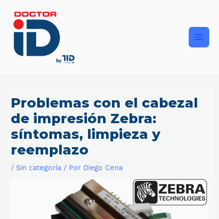
Ir
Main
al
contenido
Men
Problemas con el cabezal
de impresión Zebra:
síntomas, limpieza y
reemplazo
/
Sin categoría
/ Por
Diego Cena