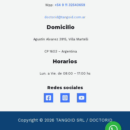
Wpp:
+54 9 11 32540659
doctorid@tangoid.com.ar
Domicilio
Agustín Alvarez 3915, Villa Martelli
CP 1603 – Argentina
Horarios
Lun. a Vie. de 08:00 – 17:00 hs
Redes sociales
Copyright © 2026 TANGOID SRL / DOCTORID