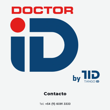
Contacto
Tel:
+54 (11) 6091 3333