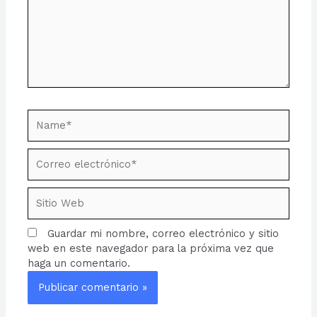
Name*
Correo
electrónico*
Sitio
Web
Guardar mi nombre, correo electrónico y sitio
web en este navegador para la próxima vez que
haga un comentario.