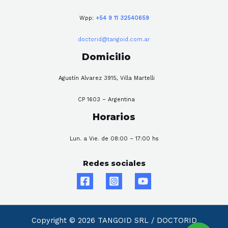
Wpp:
+54 9 11 32540659
doctorid@tangoid.com.ar
Domicilio
Agustín Alvarez 3915, Villa Martelli
CP 1603 – Argentina
Horarios
Lun. a Vie. de 08:00 – 17:00 hs
Redes sociales
Copyright © 2026 TANGOID SRL / DOCTORID