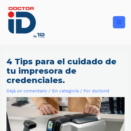
Ir
Main
al
contenido
Men
4 Tips para el cuidado de
tu impresora de
credenciales.
Dejá un comentario
/
Sin categoría
/ Por
doctorid