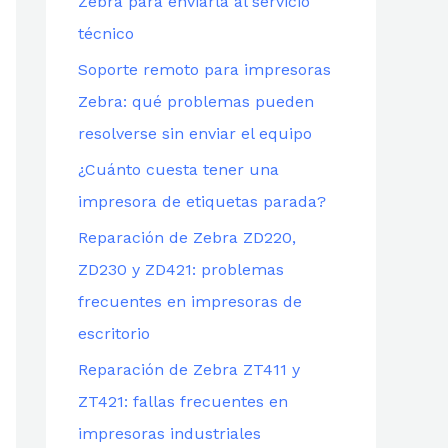
Zebra para enviarla al servicio
técnico
Soporte remoto para impresoras
Zebra: qué problemas pueden
resolverse sin enviar el equipo
¿Cuánto cuesta tener una
impresora de etiquetas parada?
Reparación de Zebra ZD220,
ZD230 y ZD421: problemas
frecuentes en impresoras de
escritorio
Reparación de Zebra ZT411 y
ZT421: fallas frecuentes en
impresoras industriales