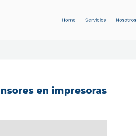
Home
Servicios
Nosotro
nsores en impresoras