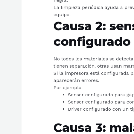
negra.
La limpieza periódica ayuda a prev
equipo.
Causa 2: sen
configurado
No todos los materiales se detect
tienen separación, otras usan marc
Si la impresora está configurada pa
aparecerán errores.
Por ejemplo:
Sensor configurado para gap
Sensor configurado para con
Driver configurado con un ti
Causa 3: mal