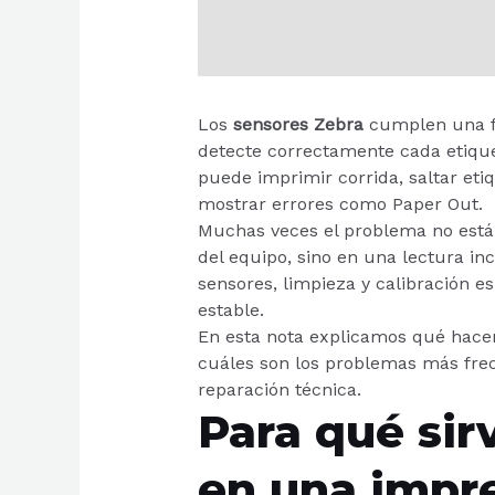
Los
sensores Zebra
cumplen una fu
detecte correctamente cada etique
puede imprimir corrida, saltar eti
mostrar errores como Paper Out.
Muchas veces el problema no está e
del equipo, sino en una lectura inc
sensores, limpieza y calibración 
estable.
En esta nota explicamos qué hace
cuáles son los problemas más fre
reparación técnica.
Para qué sir
en una impr