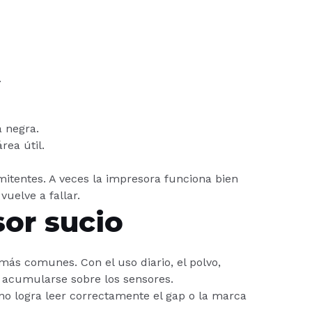
.
 negra.
rea útil.
itentes. A veces la impresora funciona bien
uelve a fallar.
sor sucio
ás comunes. Con el uso diario, el polvo,
 acumularse sobre los sensores.
no logra leer correctamente el gap o la marca