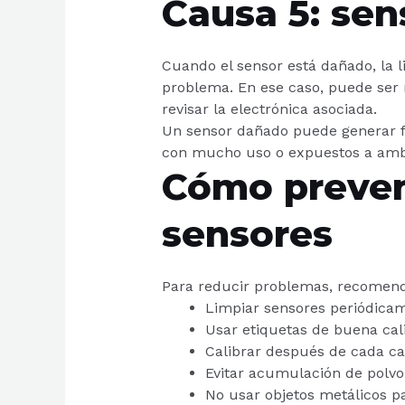
Causa 5: se
Cuando el sensor está dañado, la l
problema. En ese caso, puede ser
revisar la electrónica asociada.
Un sensor dañado puede generar fa
con mucho uso o expuestos a ambi
Cómo preveni
sensores
Para reducir problemas, recomen
Limpiar sensores periódica
Usar etiquetas de buena cal
Calibrar después de cada ca
Evitar acumulación de polvo
No usar objetos metálicos pa