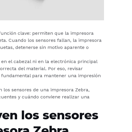
nción clave: permiten que la impresora
ta. Cuando los sensores fallan, la impresora
quetas, detenerse sin motivo aparente o
n el cabezal ni en la electrónica principal
orrecta del material. Por eso, revisar
es fundamental para mantener una impresión
n los sensores de una impresora Zebra,
cuentes y cuándo conviene realizar una
ven los sensores
esora Zebra