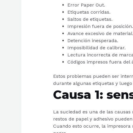
Error Paper Out.
Etiquetas corridas.
Saltos de etiquetas.
Impresión fuera de posición.
Avance excesivo de material
Detención inesperada.
Imposibilidad de calibrar.
Lectura incorrecta de marca
Códigos impresos fuera del á
Estos problemas pueden ser interm
durante algunas etiquetas y luego v
Causa 1: sen
La suciedad es una de las causas m
restos de papel y adhesivo pueden
Cuando esto ocurre, la impresora 