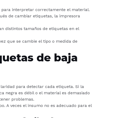
 para interpretar correctamente el material.
spués de cambiar etiquetas, la impresora
an distintos tamaños de etiquetas en el
vez que se cambie el tipo o medida de
quetas de baja
laridad para detectar cada etiqueta. Si la
ca negra es débil o el material es demasiado
tener problemas.
po. A veces el insumo no es adecuado para el