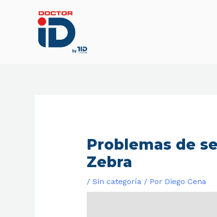
Ir
al
contenido
Problemas de se
Zebra
/
Sin categoría
/ Por
Diego Cena