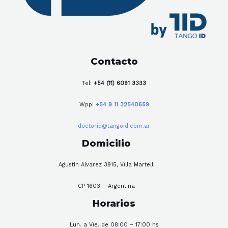
Contacto
Tel:
+54 (11) 6091 3333
Wpp:
+54 9 11 32540659
doctorid@tangoid.com.ar
Domicilio
Agustín Alvarez 3915, Villa Martelli
CP 1603 – Argentina
Horarios
Lun. a Vie. de 08:00 – 17:00 hs