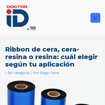
Ir
Main
al
contenido
Men
Ribbon de cera, cera-
resina o resina: cuál elegir
según tu aplicación
/
Sin categoría
/ Por
Diego Cena