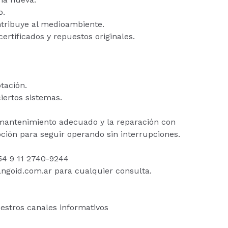
o.
ntribuye al medioambiente.
ertificados y repuestos originales.
tación.
iertos sistemas.
 mantenimiento adecuado y la reparación con
pción para seguir operando sin interrupciones.
54 9 11 2740-9244
ngoid.com.ar para cualquier consulta.
stros canales informativos