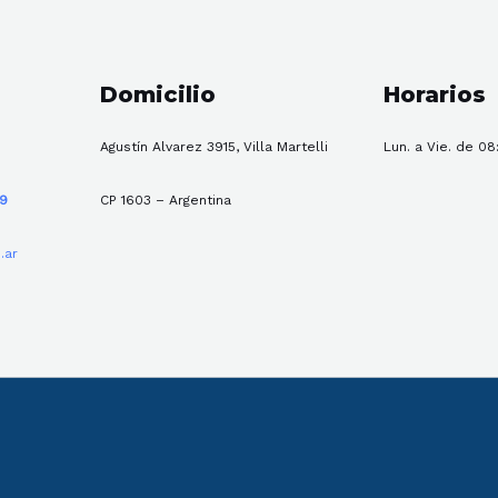
Domicilio
Horarios
Agustín Alvarez 3915, Villa Martelli
Lun. a Vie. de 08
59
CP 1603 – Argentina
.ar