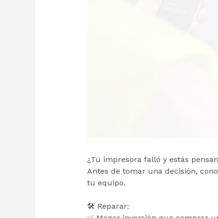
¿Tu impresora falló y estás pens
Antes de tomar una decisión, cono
tu equipo.
🛠️ Reparar:
✅ Menor inversión que comprar u