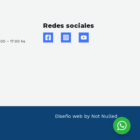
Redes sociales
:00 – 17:00 hs
Diseño web by Not Nulled