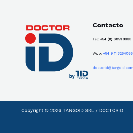
Contacto
Tel:
+54 (11) 6091 3333
Wpp:
+54 9 11 325406
doctorid@tangoid.com
Copyright © 2026 TANGOID SRL / DOCTORID