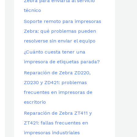
Zebra para enviarla al servicio
técnico
Soporte remoto para impresoras
Zebra: qué problemas pueden
resolverse sin enviar el equipo
¿Cuánto cuesta tener una
impresora de etiquetas parada?
Reparación de Zebra ZD220,
ZD230 y ZD421: problemas
frecuentes en impresoras de
escritorio
Reparación de Zebra ZT411 y
ZT421: fallas frecuentes en
impresoras industriales