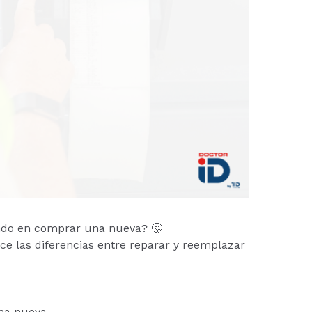
ando en comprar una nueva? 🤔
ce las diferencias entre reparar y reemplazar
na nueva.