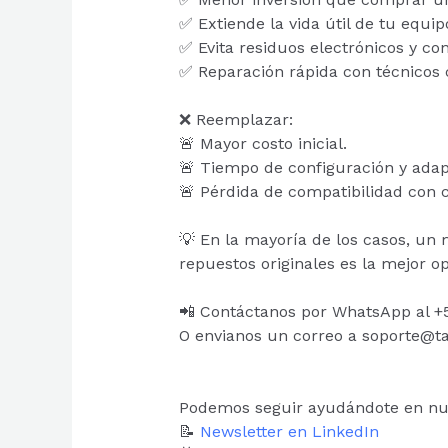
✅ Extiende la vida útil de tu equip
✅ Evita residuos electrónicos y co
✅ Reparación rápida con técnicos c
❌ Reemplazar:
🚨 Mayor costo inicial.
🚨 Tiempo de configuración y adap
🚨 Pérdida de compatibilidad con c
💡 En la mayoría de los casos, un
repuestos originales es la mejor o
📲 Contáctanos por WhatsApp al +
O envianos un correo a soporte@ta
Podemos seguir ayudándote en nue
📝
Newsletter en LinkedIn