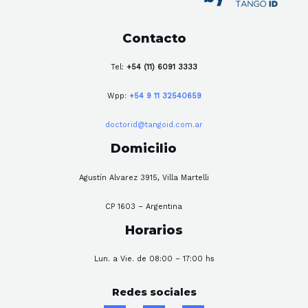
Contacto
Tel:
+54 (11) 6091 3333
Wpp:
+54 9 11 32540659
doctorid@tangoid.com.ar
Domicilio
Agustín Alvarez 3915, Villa Martelli
CP 1603 – Argentina
Horarios
Lun. a Vie. de 08:00 – 17:00 hs
Redes sociales