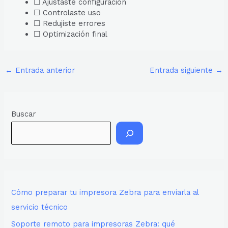
☐ Ajustaste configuración
☐ Controlaste uso
☐ Redujiste errores
☐ Optimización final
←
Entrada anterior
Entrada siguiente
→
Buscar
Cómo preparar tu impresora Zebra para enviarla al
servicio técnico
Soporte remoto para impresoras Zebra: qué