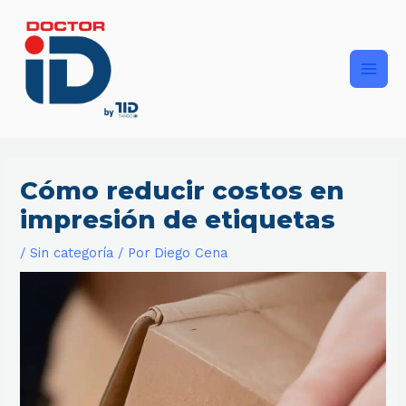
Ir
Main
al
contenido
Men
Cómo reducir costos en
impresión de etiquetas
/
Sin categoría
/ Por
Diego Cena